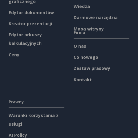
graficznego
Wiedza
Edytor dokumentów
Darmowe narzędzia
Kreator prezentacji
Mapa witryny
Firma
Edytor arkuszy
kalkulacyjnych
O nas
Ceny
Co nowego
Zestaw prasowy
Kontakt
Prawny
Warunki korzystania z
usługi
AI Policy