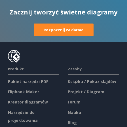
Zacznij tworzyć świetne diagramy
Rozpocznij za darmo
Produkt
Zasoby
Pakiet narzędzi PDF
Książka / Pokaz slajdów
Flipbook Maker
Projekt / Diagram
Kreator diagramów
Forum
Narzędzie do
Nauka
projektowania
Blog