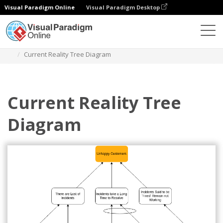
Visual Paradigm Online
Visual Paradigm Desktop
Diagramy
Szablony
Drzewo bieżącej rzeczywistości
Current Reality Tree Diagram
Current Reality Tree
Diagram