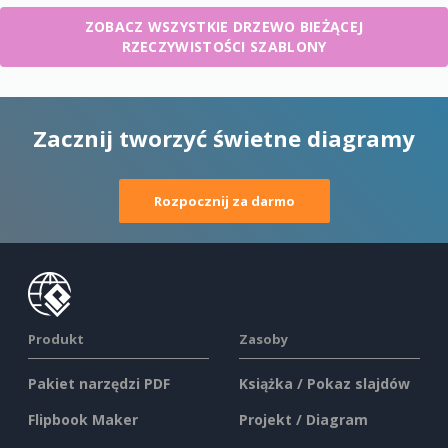
ZOBACZ WSZYSTKIE DRZEWO BIEŻĄCEJ
RZECZYWISTOŚCI SZABLONY
Zacznij tworzyć świetne diagramy
Rozpocznij za darmo
Produkt
Zasoby
Pakiet narzędzi PDF
Książka / Pokaz slajdów
Flipbook Maker
Projekt / Diagram