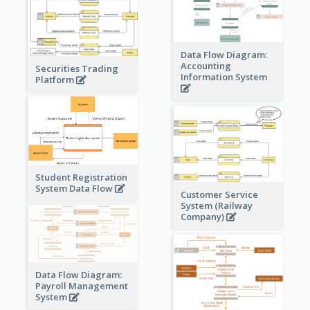
Data Flow Diagram:
Accounting
Securities Trading
Information System
Platform
Student Registration
System Data Flow
Customer Service
System (Railway
Company)
Data Flow Diagram:
Payroll Management
System