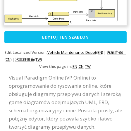
EDYTUJ TEN SZABLON
Edit Localized Version:
Vehicle Maintenance Depot(EN)
|
汽车维修厂
(CN)
|
汽車維修廠(TW)
View this page in:
EN
CN
TW
Visual Paradigm Online (VP Online) to
oprogramowanie do rysowania online, które
obsługuje diagramy przepływu danych i szeroką
gamę diagramów obejmujących UML, ERD,
schemat organizacyjny i inne. Posiada prosty, ale
potężny edytor, który pozwala szybko i łatwo
tworzyć diagramy przepływu danych.