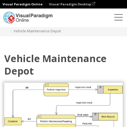
Visual Paradigm Online
Visual Paradigm Desktop
Diagramy
Szablony
Diagram przepływu danych
Vehicle Maintenance Depot
Vehicle Maintenance
Depot