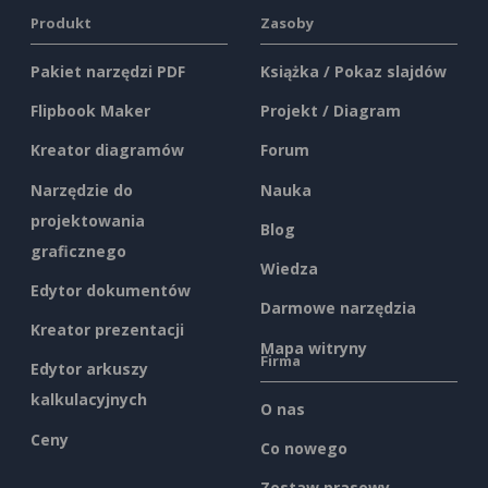
Produkt
Zasoby
Pakiet narzędzi PDF
Książka / Pokaz slajdów
Flipbook Maker
Projekt / Diagram
Kreator diagramów
Forum
Narzędzie do
Nauka
projektowania
Blog
graficznego
Wiedza
Edytor dokumentów
Darmowe narzędzia
Kreator prezentacji
Mapa witryny
Firma
Edytor arkuszy
kalkulacyjnych
O nas
Ceny
Co nowego
Zestaw prasowy