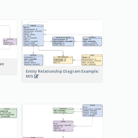
an
Entity Relationship Diagram Example:
MIS