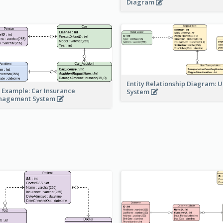
Diagram
Entity Relationship Diagram: 
 Example: Car Insurance
System
nagement System