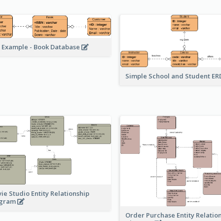
 Example - Book Database
Simple School and Student E
ie Studio Entity Relationship
agram
Order Purchase Entity Relatio