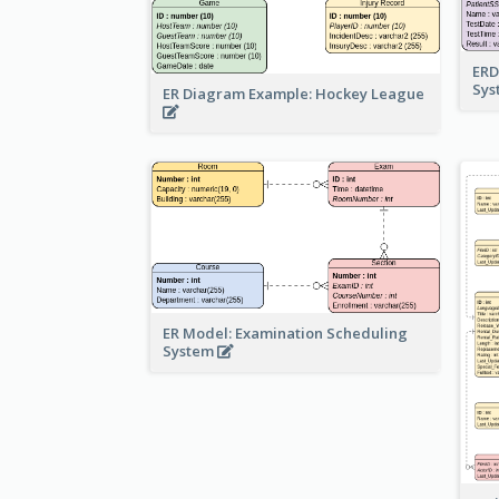
ERD
Sy
ER Diagram Example: Hockey League
ER Model: Examination Scheduling
System