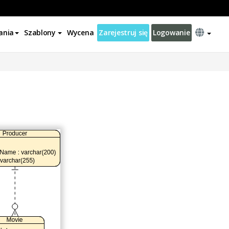
ania
Szablony
Wycena
Zarejestruj się
Logowanie