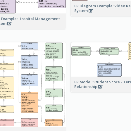
ER Diagram Example: Video Re
System
 Example: Hospital Management
stem
ER Model: Student Score - Ter
Relationship