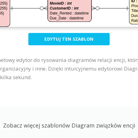
EDYTUJ TEN SZABLON
netowy edytor do rysowania diagramów relacji encji, który
organizacyjny i inne. Dzięki intuicyjnemu edytorowi Di
kilka sekund.
Zobacz więcej szablonów Diagram związków encji