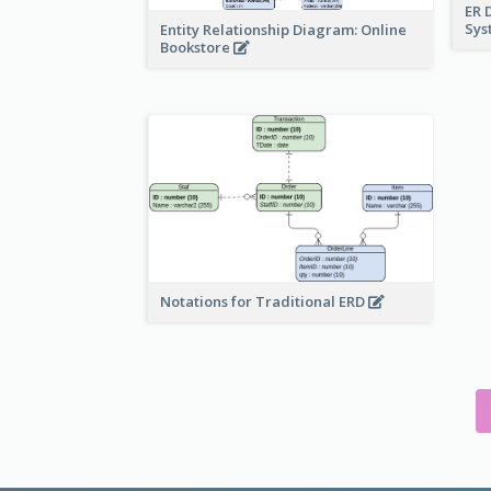
ER 
Sy
Entity Relationship Diagram: Online
Bookstore
Notations for Traditional ERD