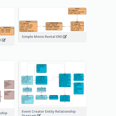
Simple Movie Rental ERD
RD
Event Creator Entity Relationship
nship
Diagram