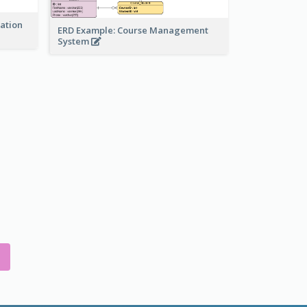
ration
ERD Example: Course Management
System