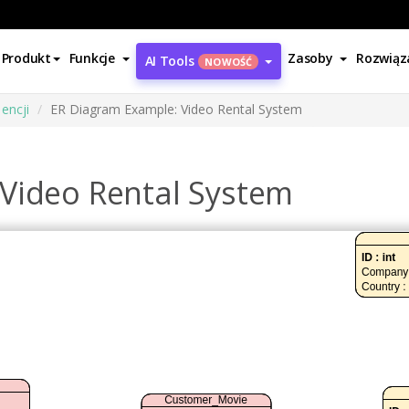
Produkt
Funkcje
Zasoby
Rozwiąz
AI Tools
NOWOŚĆ
encji
ER Diagram Example: Video Rental System
Video Rental System