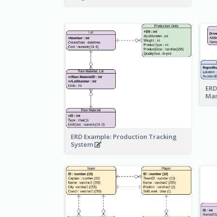
ERD
Ma
ERD Example: Production Tracking
System