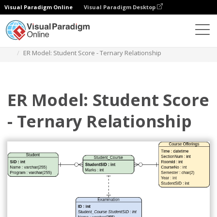
Visual Paradigm Online
Visual Paradigm Desktop
Diagramy
Szablony
Diagram związków encji
ER Model: Student Score - Ternary Relationship
ER Model: Student Score
- Ternary Relationship