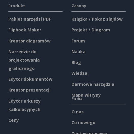
Produkt
Zasoby
Pakiet narzędzi PDF
Książka / Pokaz slajdów
Flipbook Maker
Projekt / Diagram
Kreator diagramów
Forum
Narzędzie do
Nauka
projektowania
Blog
graficznego
Wiedza
Edytor dokumentów
Darmowe narzędzia
Kreator prezentacji
Mapa witryny
Firma
Edytor arkuszy
kalkulacyjnych
O nas
Ceny
Co nowego
Zestaw prasowy