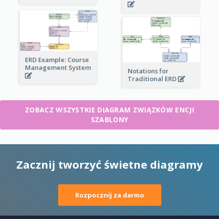
ERD Example: Course
Management System
Notations for
Traditional ERD
ZOBACZ WSZYSTKIE DIAGRAM ZWIĄZKÓW ENCJI
SZABLONY
Zacznij tworzyć świetne diagramy
Rozpocznij za darmo