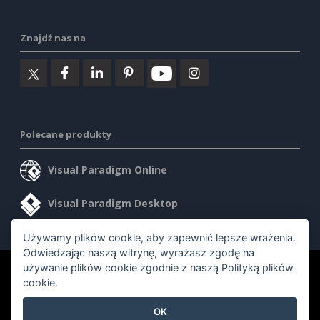
Znajdź nas na
Polecane produkty
Visual Paradigm Online
Visual Paradigm Desktop
Używamy plików cookie, aby zapewnić lepsze wrażenia.
Odwiedzając naszą witrynę, wyrażasz zgodę na
używanie plików cookie zgodnie z naszą
Polityką plików
©2026 by Visual Paradigm. Wszelkie prawa zastrzeżone.
cookie
.
Warunki korzystania z usługi
AI Policy
OK