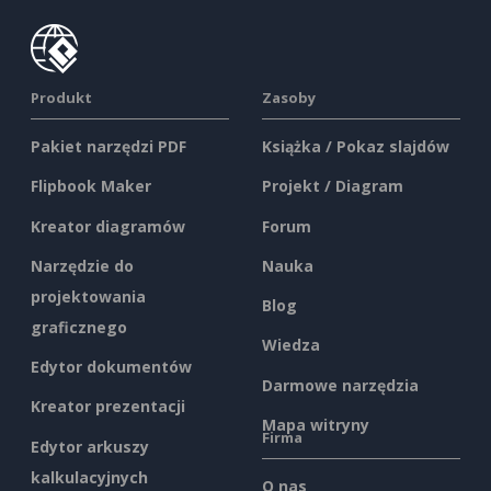
Produkt
Zasoby
Pakiet narzędzi PDF
Książka / Pokaz slajdów
Flipbook Maker
Projekt / Diagram
Kreator diagramów
Forum
Narzędzie do
Nauka
projektowania
Blog
graficznego
Wiedza
Edytor dokumentów
Darmowe narzędzia
Kreator prezentacji
Mapa witryny
Firma
Edytor arkuszy
kalkulacyjnych
O nas