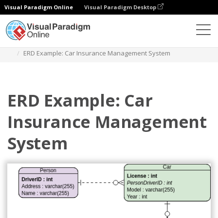
Visual Paradigm Online
Visual Paradigm Desktop
Diagramy
Szablony
Diagram związków encji
ERD Example: Car Insurance Management System
ERD Example: Car
Insurance Management
System