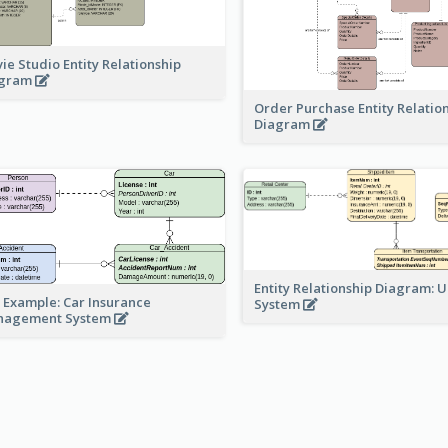
ie Studio Entity Relationship
agram
Order Purchase Entity Relatio
Diagram
Entity Relationship Diagram: 
 Example: Car Insurance
System
nagement System