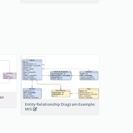
an
Entity Relationship Diagram Example:
MIS