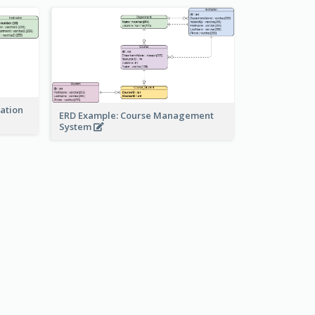
ration
ERD Example: Course Management
System