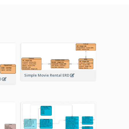
Simple Movie Rental ERD
RD