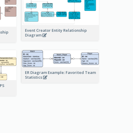
Event Creator Entity Relationship
nship
Diagram
ER Diagram Example: Favorited Team
Statistics
UPS