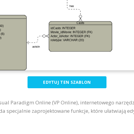
EDYTUJ TEN SZABLON
sual Paradigm Online (VP Online), internetowego narzędz
da specjalnie zaprojektowane funkcje, które ułatwiają e