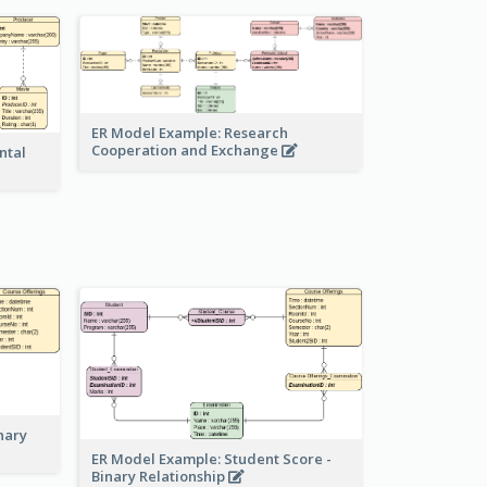
ER Model Example: Research
Cooperation and Exchange
ntal
nary
ER Model Example: Student Score -
Binary Relationship