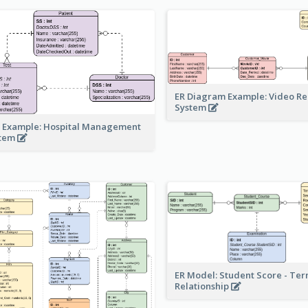
ER Diagram Example: Video Re
System
 Example: Hospital Management
stem
ER Model: Student Score - Ter
Relationship