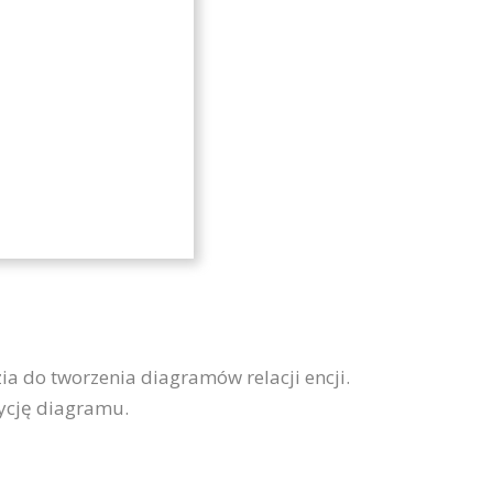
ia do tworzenia diagramów relacji encji.
dycję diagramu.