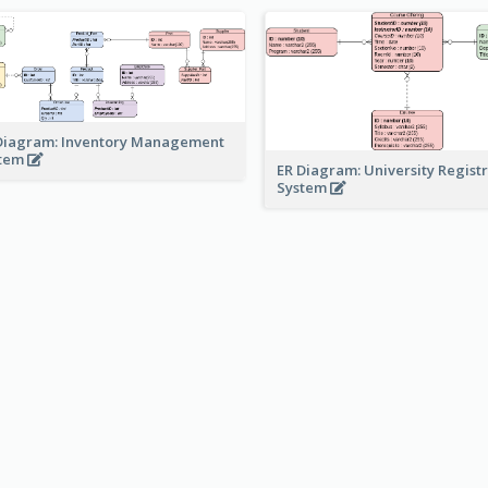
Diagram: Inventory Management
stem
ER Diagram: University Regist
System