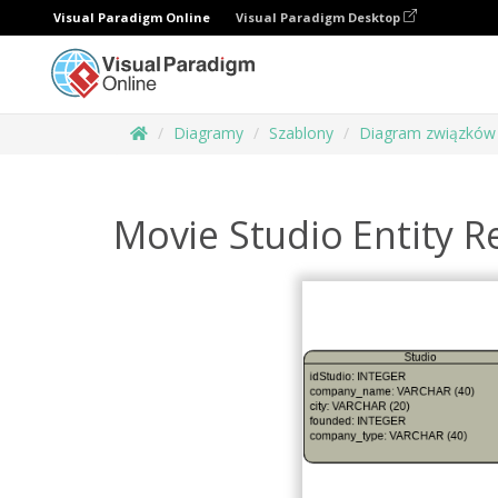
Visual Paradigm Online
Visual Paradigm Desktop
Diagramy
Szablony
Diagram związków 
Movie Studio Entity R