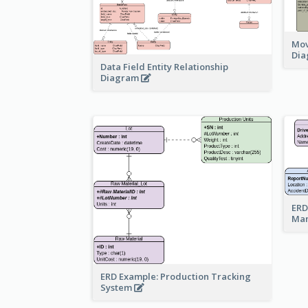
Mov
Di
Data Field Entity Relationship
Diagram
ERD
Ma
ERD Example: Production Tracking
System