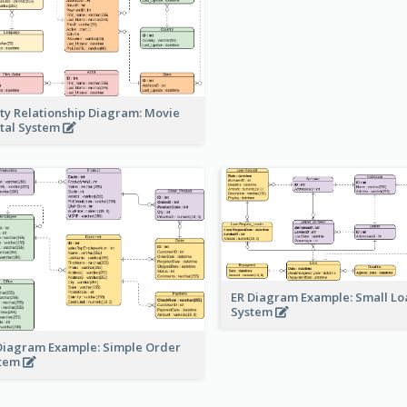
ity Relationship Diagram: Movie
tal System
ER Diagram Example: Small Lo
System
Diagram Example: Simple Order
stem