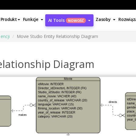
Produkt
Funkcje
Zasoby
Rozwiąz
AI Tools
NOWOŚĆ
encji
Movie Studio Entity Relationship Diagram
elationship Diagram