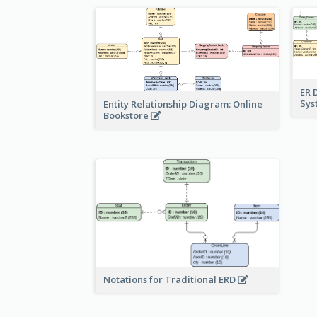
ER 
Sy
Entity Relationship Diagram: Online
Bookstore
Notations for Traditional ERD