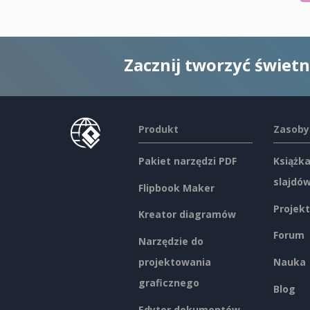
Zacznij tworzyć świet
Produkt
Zasoby
Pakiet narzędzi PDF
Książka
slajdó
Flipbook Maker
Projekt
Kreator diagramów
Forum
Narzędzie do
projektowania
Nauka
graficznego
Blog
Edytor dokumentów