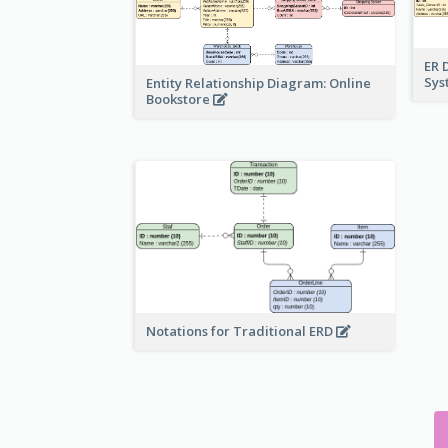
ER 
Sy
Entity Relationship Diagram: Online
Bookstore
Notations for Traditional ERD