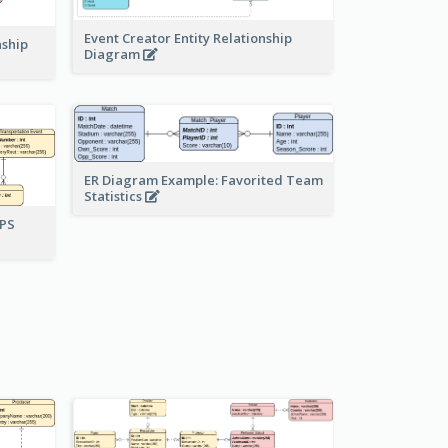
Event Creator Entity Relationship
nship
Diagram
ER Diagram Example: Favorited Team
Statistics
UPS