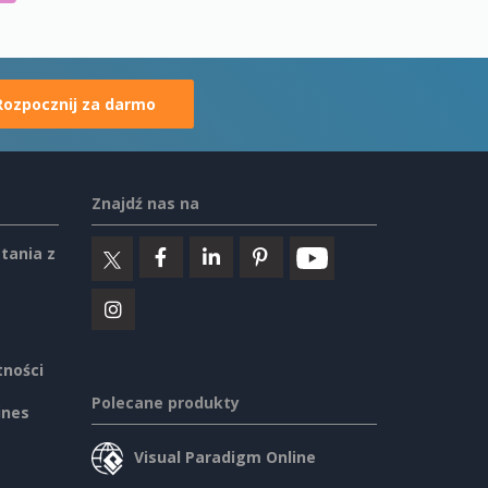
Rozpocznij za darmo
Znajdź nas na
tania z
tności
Polecane produkty
ines
Visual Paradigm Online