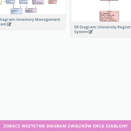
Diagram: Inventory Management
stem
ER Diagram: University Regist
System
ZOBACZ WSZYSTKIE DIAGRAM ZWIĄZKÓW ENCJI SZABLONY