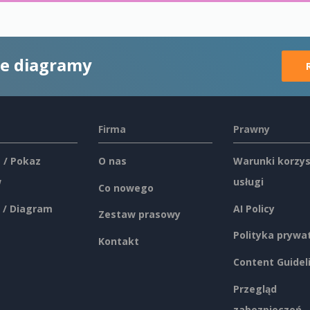
ne diagramy
Firma
Prawny
 / Pokaz
O nas
Warunki korzys
w
usługi
Co nowego
 / Diagram
AI Policy
Zestaw prasowy
Polityka prywa
Kontakt
Content Guidel
Przegląd
zabezpieczeń