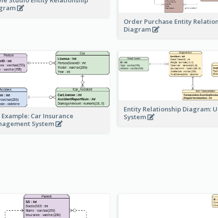
agram
Order Purchase Entity Relatio
Diagram
Entity Relationship Diagram: 
 Example: Car Insurance
System
nagement System