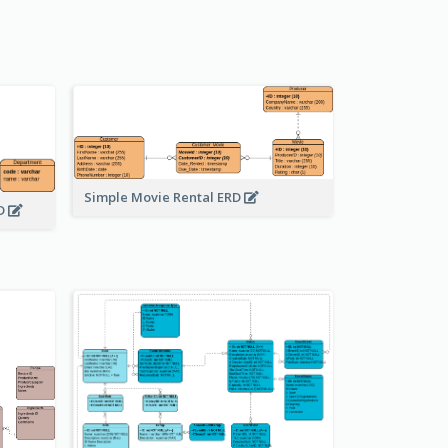
Simple Movie Rental ERD
RD