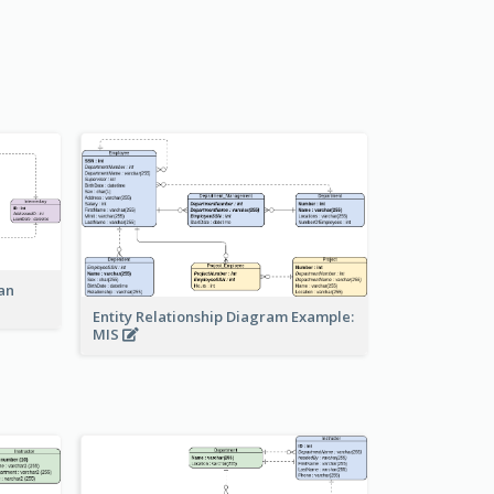
an
Entity Relationship Diagram Example:
MIS