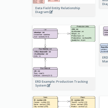
Di
Data Field Entity Relationship
Diagram
ERD
Ma
ERD Example: Production Tracking
System