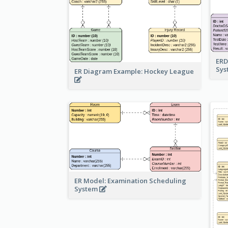
ERD
Sy
ER Diagram Example: Hockey League
ER Model: Examination Scheduling
System