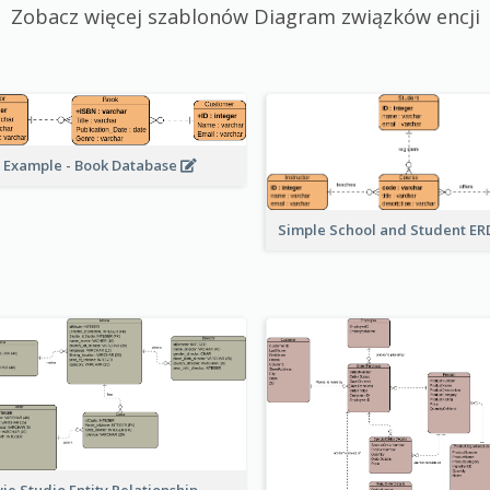
Zobacz więcej szablonów Diagram związków encji
 Example - Book Database
Simple School and Student E
ie Studio Entity Relationship