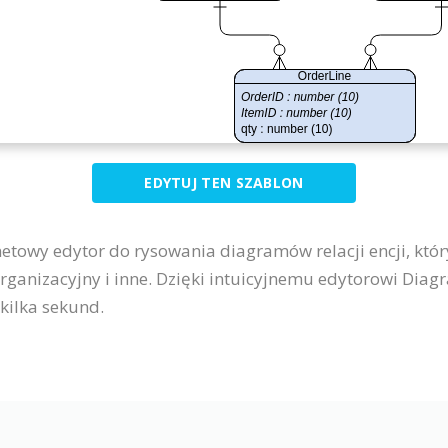
EDYTUJ TEN SZABLON
netowy edytor do rysowania diagramów relacji encji, który
organizacyjny i inne. Dzięki intuicyjnemu edytorowi Di
kilka sekund.