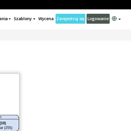
ania
Szablony
Wycena
Zarejestruj się
Logowanie