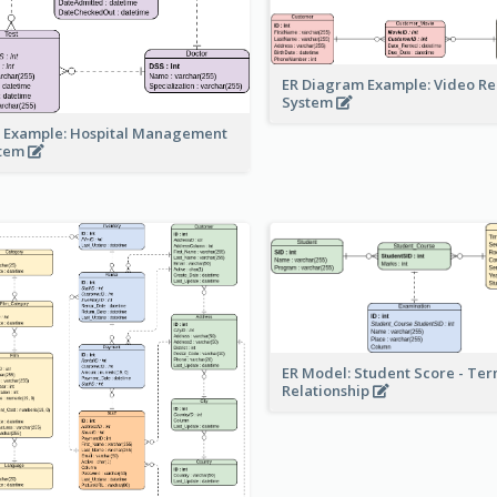
ER Diagram Example: Video Re
System
 Example: Hospital Management
stem
ER Model: Student Score - Ter
Relationship