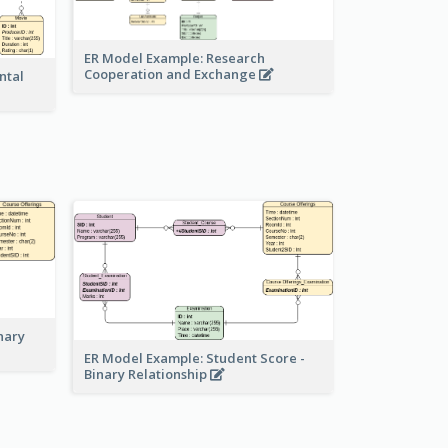
ER Model Example: Research
Cooperation and Exchange
ntal
nary
ER Model Example: Student Score -
Binary Relationship