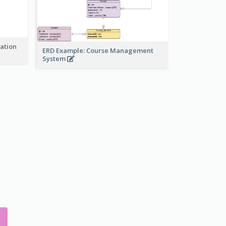
ration
ERD Example: Course Management
System