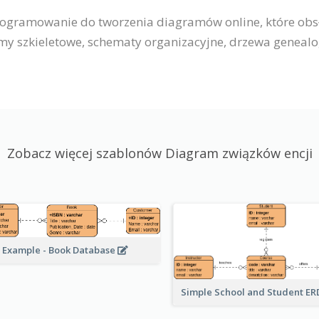
rogramowanie do tworzenia diagramów online, które obsłu
 szkieletowe, schematy organizacyjne, drzewa genealogi
Zobacz więcej szablonów Diagram związków encji
 Example - Book Database
Simple School and Student E