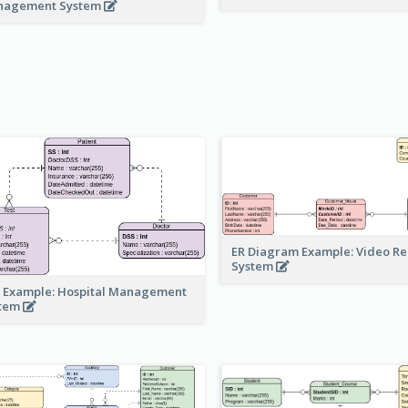
nagement System
ER Diagram Example: Video Re
System
 Example: Hospital Management
stem