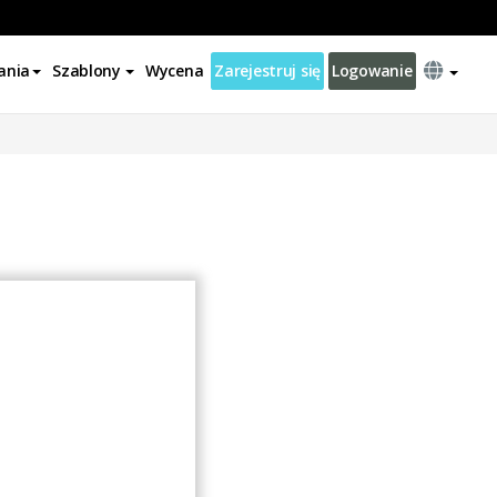
ania
Szablony
Wycena
Zarejestruj się
Logowanie