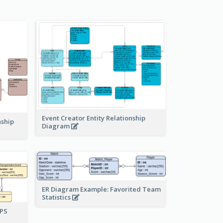
Event Creator Entity Relationship
nship
Diagram
ER Diagram Example: Favorited Team
Statistics
UPS