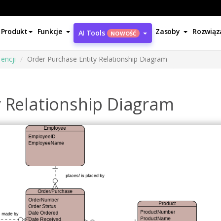
Produkt
Funkcje
Zasoby
Rozwiąz
AI Tools
NOWOŚĆ
encji
Order Purchase Entity Relationship Diagram
y Relationship Diagram