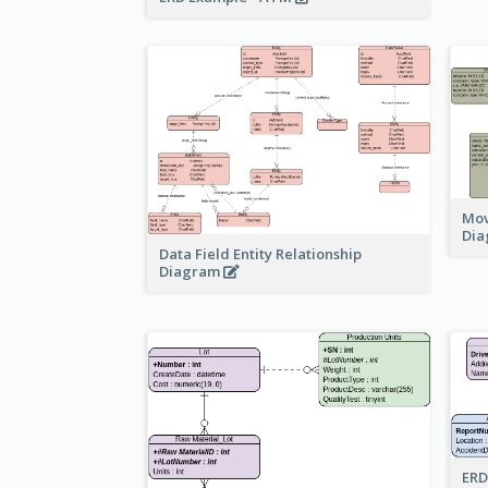
Mov
Di
Data Field Entity Relationship
Diagram
ERD