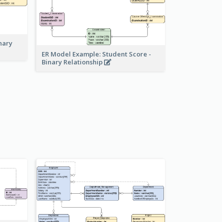
nary
ER Model Example: Student Score -
Binary Relationship