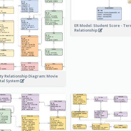
ER Model: Student Score - Ter
Relationship
ity Relationship Diagram: Movie
tal System