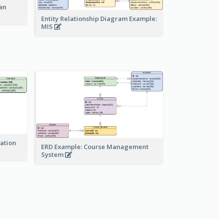
an
Entity Relationship Diagram Example:
MIS
ration
ERD Example: Course Management
System