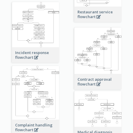
Restaurant service
flowchart
Incident response
flowchart
Contract approval
flowchart
Complaint handling
flowchart
Medical diagnosis