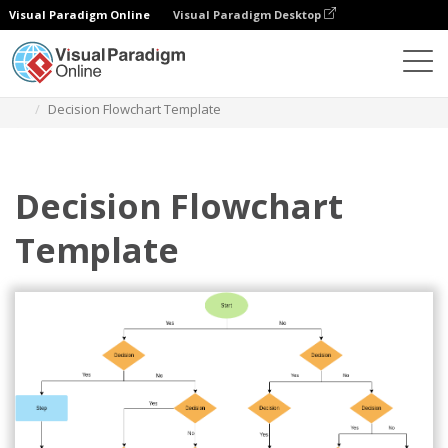
Visual Paradigm Online
Visual Paradigm Desktop
Diagramy
Szablony
Schemat blokowy
Decision Flowchart Template
Decision Flowchart
Template