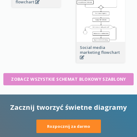
flowchart
Social media
marketing flowchart
ZOBACZ WSZYSTKIE SCHEMAT BLOKOWY SZABLONY
Zacznij tworzyć świetne diagramy
Rozpocznij za darmo