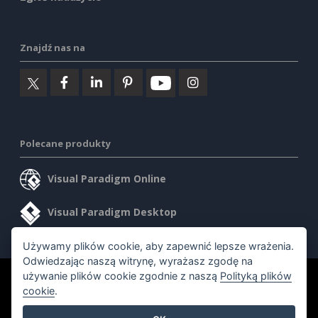
Znajdź nas na
Polecane produkty
Visual Paradigm Online
Visual Paradigm Desktop
Używamy plików cookie, aby zapewnić lepsze wrażenia.
Odwiedzając naszą witrynę, wyrażasz zgodę na
używanie plików cookie zgodnie z naszą
Polityką plików
©2026 by Visual Paradigm. Wszelkie prawa zastrzeżone.
cookie
.
Warunki korzystania z usługi
AI Policy