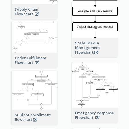
Supply Chain
Flowchart
Social Media
Management
Flowchart
Order Fulfillment
Flowchart
Emergency Response
Student enrollment
Flowchart
flowchart