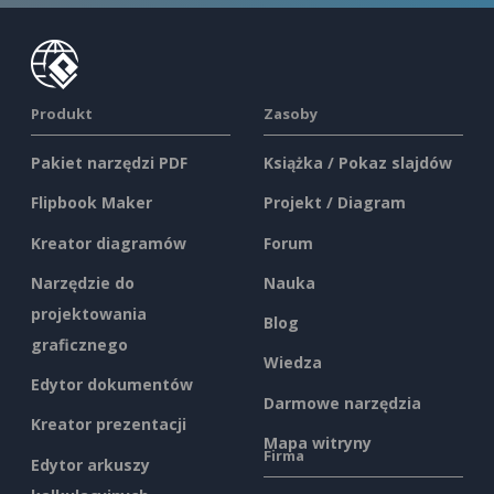
Produkt
Zasoby
Pakiet narzędzi PDF
Książka / Pokaz slajdów
Flipbook Maker
Projekt / Diagram
Kreator diagramów
Forum
Narzędzie do
Nauka
projektowania
Blog
graficznego
Wiedza
Edytor dokumentów
Darmowe narzędzia
Kreator prezentacji
Mapa witryny
Firma
Edytor arkuszy