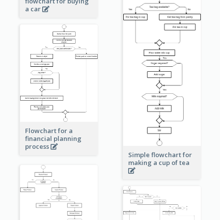
flowchart for buying
a car
Flowchart for a
financial planning
process
Simple flowchart for
making a cup of tea