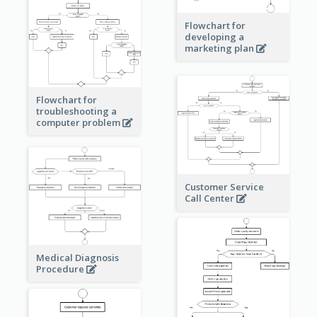
Flowchart for
developing a
marketing plan
Flowchart for
troubleshooting a
computer problem
Customer Service
Call Center
Medical Diagnosis
Procedure