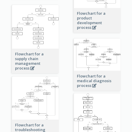
Flowchart for a
product
development
process
Flowchart for a
supply chain
management
process
Flowchart for a
medical diagnosis
process
Flowchart for a
troubleshooting