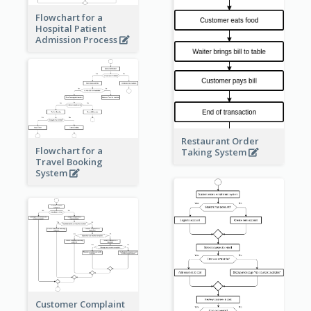
Flowchart for a
Hospital Patient
Admission Process
Restaurant Order
Flowchart for a
Taking System
Travel Booking
System
Customer Complaint