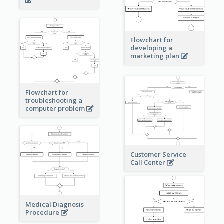
Flowchart for
developing a
marketing plan
Flowchart for
troubleshooting a
computer problem
Customer Service
Call Center
Medical Diagnosis
Procedure