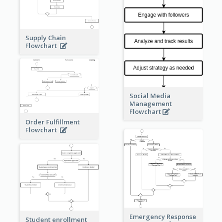
Supply Chain
Flowchart
Social Media
Management
Flowchart
Order Fulfillment
Flowchart
Emergency Response
Student enrollment