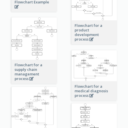
Flowchart Example
Flowchart for a
product
development
process
Flowchart for a
supply chain
management
process
Flowchart for a
medical diagnosis
process