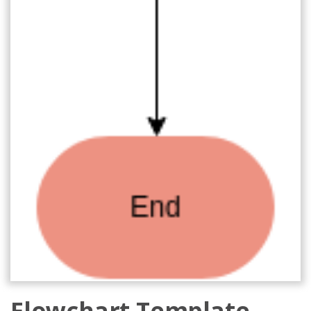
Flowchart Template