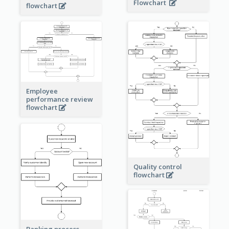
Flowchart
flowchart
Employee
performance review
flowchart
Quality control
flowchart