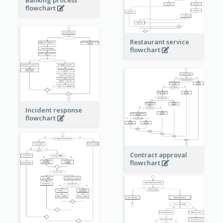
Banking process
flowchart
Restaurant service
flowchart
Incident response
flowchart
Contract approval
flowchart