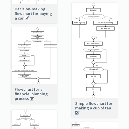
Decision-making
flowchart for buying
a car
Flowchart for a
financial planning
process
Simple flowchart for
making a cup of tea