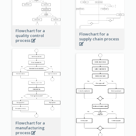
Flowchart for a
Flowchart for a
quality control
supply chain process
process
Flowchart for a
manufacturing
process