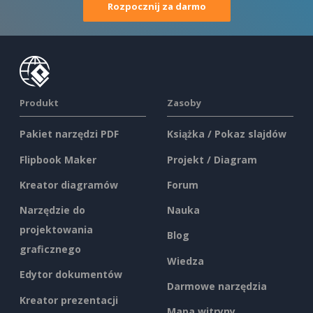
Rozpocznij za darmo
Produkt
Zasoby
Pakiet narzędzi PDF
Książka / Pokaz slajdów
Flipbook Maker
Projekt / Diagram
Kreator diagramów
Forum
Narzędzie do
Nauka
projektowania
Blog
graficznego
Wiedza
Edytor dokumentów
Darmowe narzędzia
Kreator prezentacji
Mapa witryny