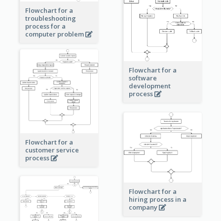
Flowchart for a
troubleshooting
process for a
computer problem
Flowchart for a
software
development
process
Flowchart for a
customer service
process
Flowchart for a
hiring process in a
company