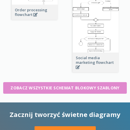
Order processing
flowchart
Social media
marketing flowchart
ZOBACZ WSZYSTKIE SCHEMAT BLOKOWY SZABLONY
Zacznij tworzyć świetne diagramy