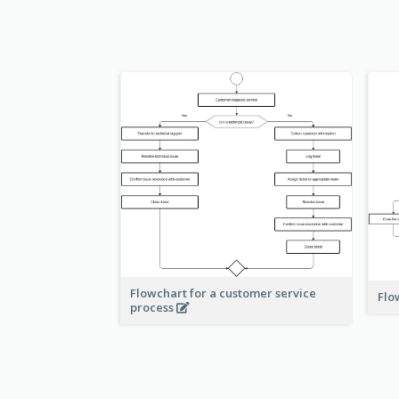
Flowchart for a customer service
Flo
process