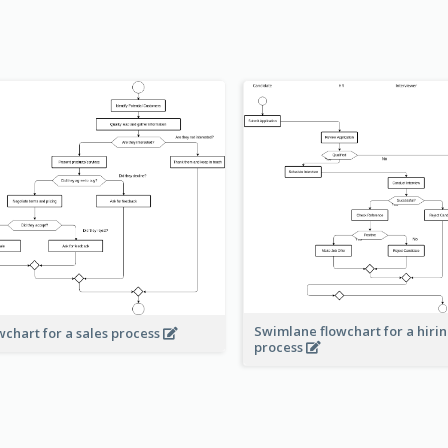
Swimlane flowchart for a hiri
wchart for a sales process
process