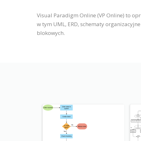
Visual Paradigm Online (VP Online) to o
w tym UML, ERD, schematy organizacyjne i
blokowych.