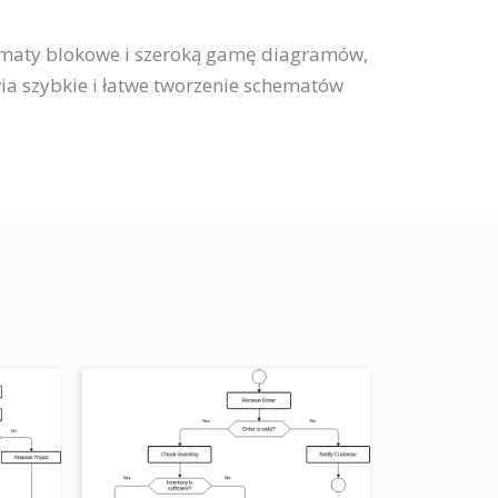
hematy blokowe i szeroką gamę diagramów,
wia szybkie i łatwe tworzenie schematów