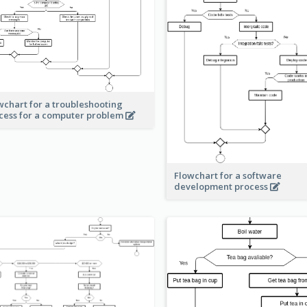
wchart for a troubleshooting
cess for a computer problem
Flowchart for a software
development process