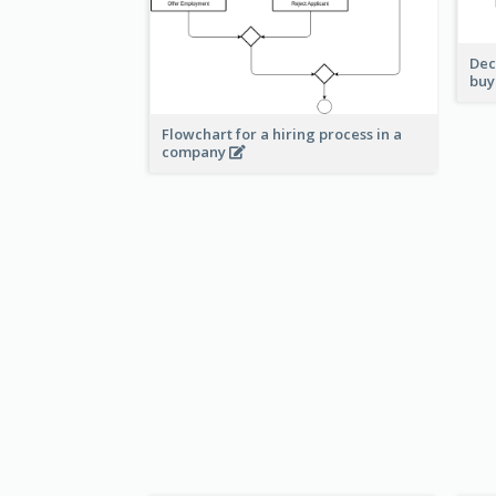
Dec
buy
Flowchart for a hiring process in a
company