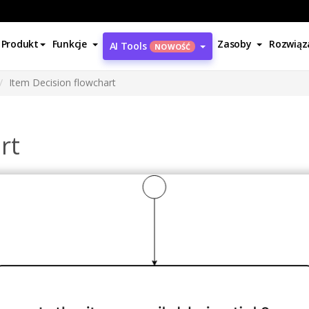
Produkt
Funkcje
Zasoby
Rozwiąz
AI Tools
NOWOŚĆ
Item Decision flowchart
rt