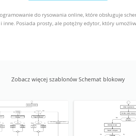
programowanie do rysowania online, które obsługuje sc
 inne. Posiada prosty, ale potężny edytor, który umożli
Zobacz więcej szablonów Schemat blokowy