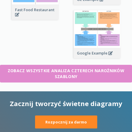
Fast Food Restaurant
Google Example
ZOBACZ WSZYSTKIE ANALIZA CZTERECH NAROŻNIKÓW
SZABLONY
Zacznij tworzyć świetne diagramy
Rozpocznij za darmo