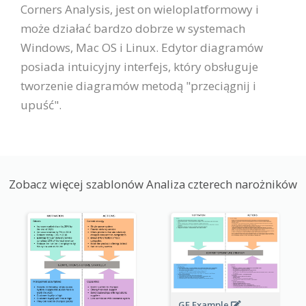
Corners Analysis, jest on wieloplatformowy i
może działać bardzo dobrze w systemach
Windows, Mac OS i Linux. Edytor diagramów
posiada intuicyjny interfejs, który obsługuje
tworzenie diagramów metodą "przeciągnij i
upuść".
Zobacz więcej szablonów Analiza czterech narożników
GE Example