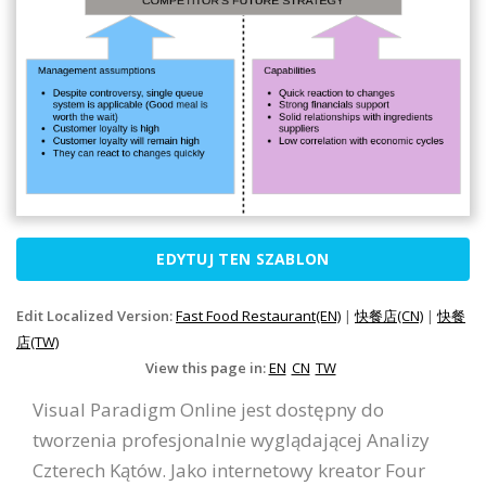
EDYTUJ TEN SZABLON
Edit Localized Version:
Fast Food Restaurant(EN)
|
快餐店(CN)
|
快餐
店(TW)
View this page in:
EN
CN
TW
Visual Paradigm Online jest dostępny do
tworzenia profesjonalnie wyglądającej Analizy
Czterech Kątów. Jako internetowy kreator Four