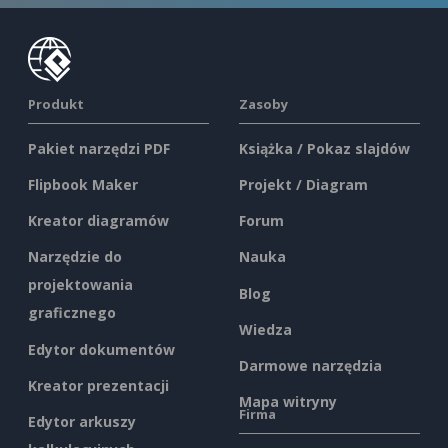
Produkt
Zasoby
Pakiet narzędzi PDF
Książka / Pokaz slajdów
Flipbook Maker
Projekt / Diagram
Kreator diagramów
Forum
Narzędzie do
Nauka
projektowania
Blog
graficznego
Wiedza
Edytor dokumentów
Darmowe narzędzia
Kreator prezentacji
Mapa witryny
Firma
Edytor arkuszy