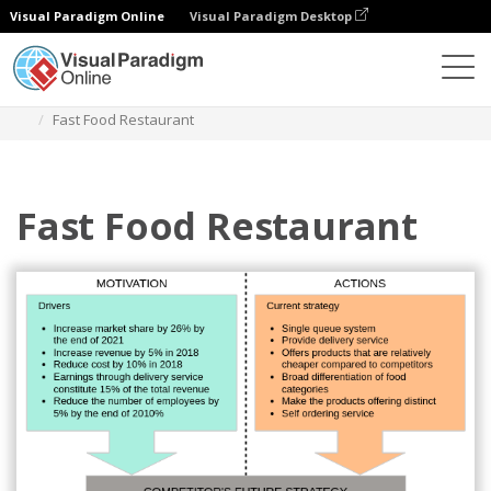
Visual Paradigm Online
Visual Paradigm Desktop
Diagramy
Szablony
Analiza czterech narożników
Fast Food Restaurant
Fast Food Restaurant