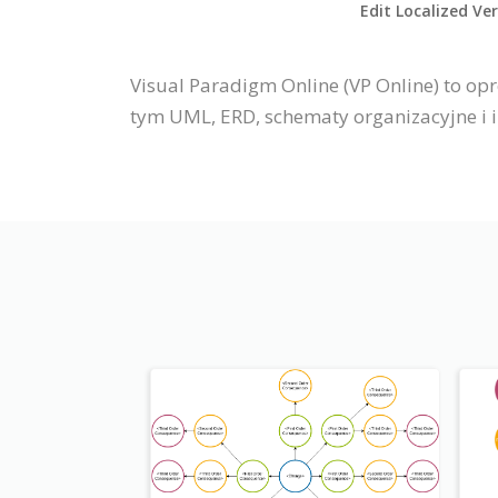
Edit Localized Ve
Visual Paradigm Online (VP Online) to o
tym UML, ERD, schematy organizacyjne i in