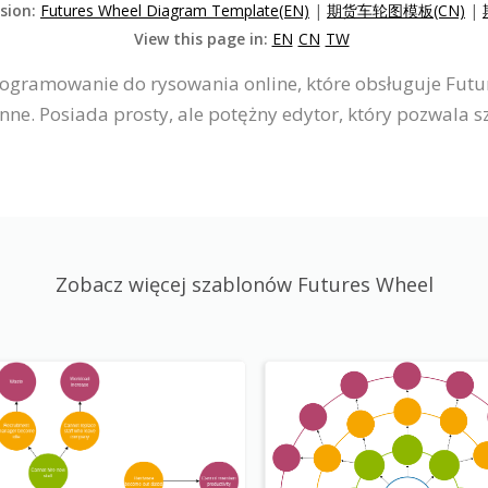
rsion:
Futures Wheel Diagram Template(EN)
|
期货车轮图模板(CN)
|
View this page in:
EN
CN
TW
programowanie do rysowania online, które obsługuje Fut
ne. Posiada prosty, ale potężny edytor, który pozwala s
Zobacz więcej szablonów Futures Wheel