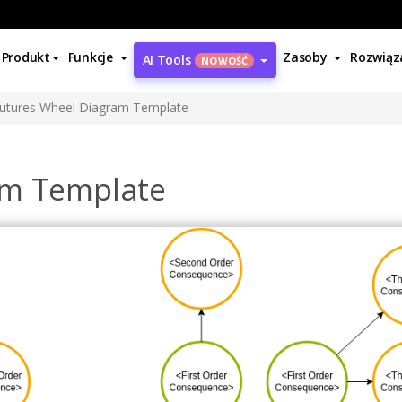
Produkt
Funkcje
Zasoby
Rozwiąz
AI Tools
NOWOŚĆ
utures Wheel Diagram Template
am Template