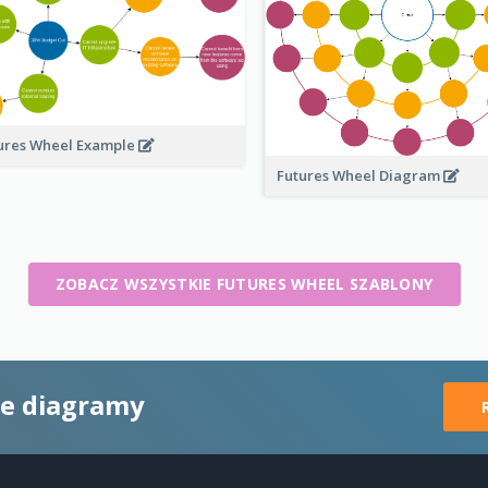
ures Wheel Example
Futures Wheel Diagram
ZOBACZ WSZYSTKIE FUTURES WHEEL SZABLONY
ne diagramy