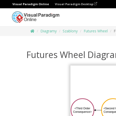
Visual Paradigm Online
Visual Paradigm Desktop
Diagramy
Szablony
Futures Wheel
F
Futures Wheel Diagr