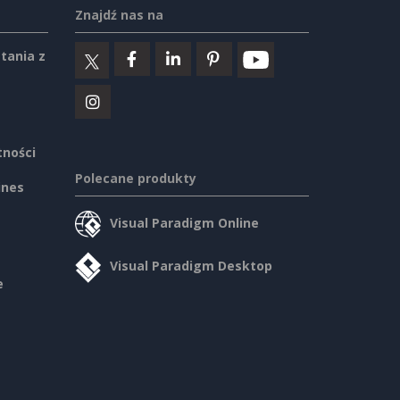
Znajdź nas na
tania z
tności
Polecane produkty
ines
Visual Paradigm Online
Visual Paradigm Desktop
e