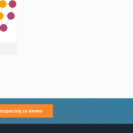
Rozpocznij za darmo