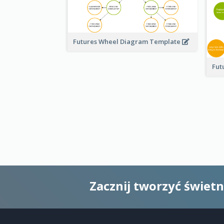
Futures Wheel Diagram Template
Fut
Zacznij tworzyć świet