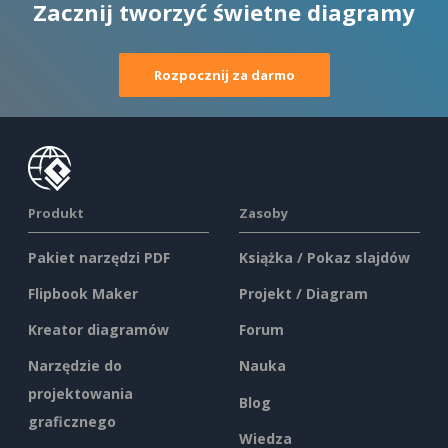
Zacznij tworzyć świetne diagramy
Rozpocznij za darmo
Produkt
Zasoby
Pakiet narzędzi PDF
Książka / Pokaz slajdów
Flipbook Maker
Projekt / Diagram
Kreator diagramów
Forum
Narzędzie do
Nauka
projektowania
Blog
graficznego
Wiedza