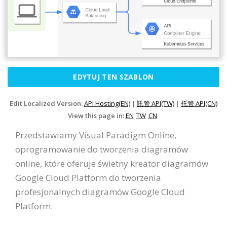
EDYTUJ TEN SZABLON
Edit Localized Version:
API Hosting(EN)
|
託管 API(TW)
|
托管 API(CN)
View this page in:
EN
TW
CN
Przedstawiamy Visual Paradigm Online,
oprogramowanie do tworzenia diagramów
online, które oferuje świetny kreator diagramów
Google Cloud Platform do tworzenia
profesjonalnych diagramów Google Cloud
Platform.