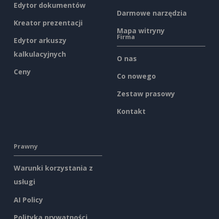
Edytor dokumentów
Darmowe narzędzia
Kreator prezentacji
Mapa witryny
Firma
Edytor arkuszy
kalkulacyjnych
O nas
Ceny
Co nowego
Zestaw prasowy
Kontakt
Prawny
Warunki korzystania z
usługi
AI Policy
Polityka prywatności