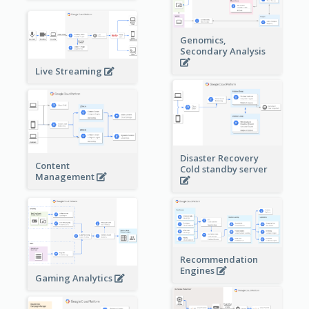
Genomics,
Secondary Analysis
Live Streaming
Disaster Recovery
Content
Cold standby server
Management
Recommendation
Engines
Gaming Analytics