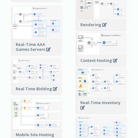
Rendering
Real-Time AAA
Games Servers
Content Hosting
Real Time Bidding
Real-Time Inventory
Mobile Site Hosting