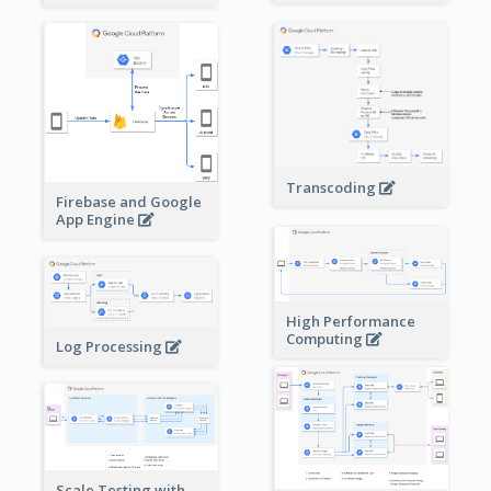
Transcoding
Firebase and Google
App Engine
High Performance
Computing
Log Processing
Scale Testing with