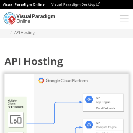
Visual Paradigm Online
Visual Paradigm Desktop
Diagramy
Szablony
Diagram Google Cloud Platform
API Hosting
API Hosting