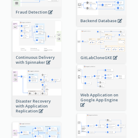
Fraud Detection
Backend Database
Continuous Delivery
GitLabCloneGKE
with Spinnaker
Web Application on
Google App Engine
Disaster Recovery
with Application
Replication