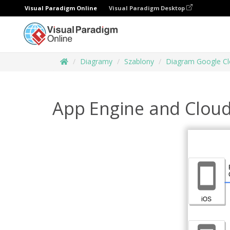
Visual Paradigm Online
Visual Paradigm Desktop
Diagramy
Szablony
Diagram Google Cl
App Engine and Clou