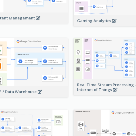
tent Management
Gaming Analytics
Real Time Stream Processing 
Internet of Things
 / Data Warehouse