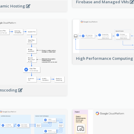
Firebase and Managed VMs
amic Hosting
High Performance Computing
nscoding