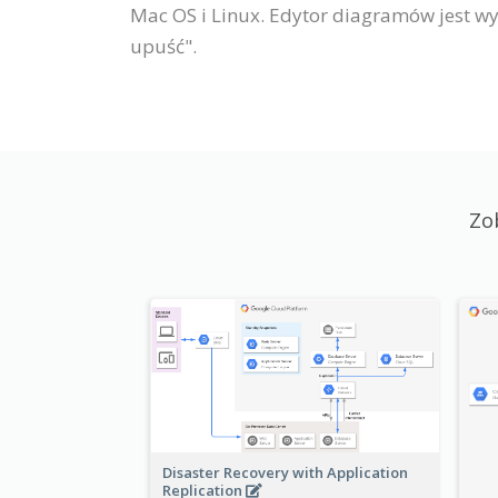
Mac OS i Linux. Edytor diagramów jest wy
upuść".
Zo
Disaster Recovery with Application
Replication