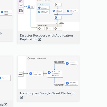
pp
Disaster Recovery with Application
Replication
Handoop on Google Cloud Platform
nts