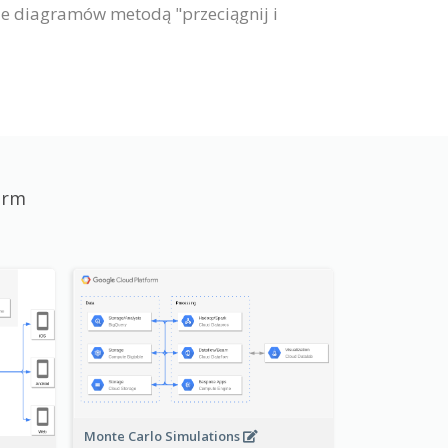
nie diagramów metodą "przeciągnij i
orm
Monte Carlo Simulations