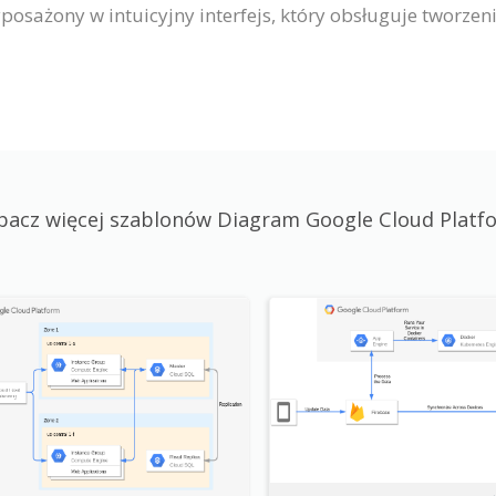
posażony w intuicyjny interfejs, który obsługuje tworze
bacz więcej szablonów Diagram Google Cloud Platf