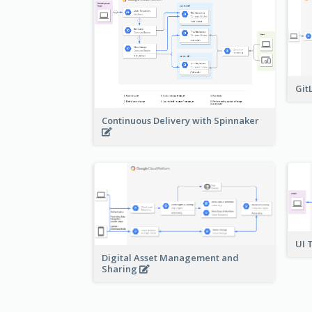
Git
Continuous Delivery with Spinnaker
UI 
Digital Asset Management and
Sharing