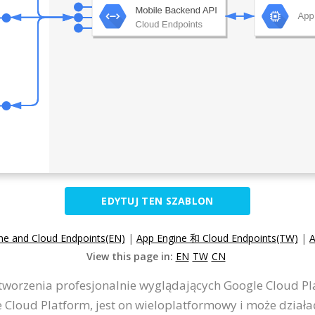
EDYTUJ TEN SZABLON
ne and Cloud Endpoints(EN)
|
App Engine 和 Cloud Endpoints(TW)
|
A
View this page in:
EN
TW
CN
 tworzenia profesjonalnie wyglądających Google Cloud Pl
Cloud Platform, jest on wieloplatformowy i może dział