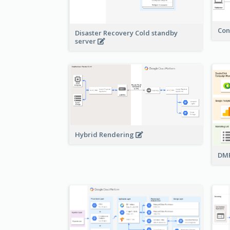
Con
Disaster Recovery Cold standby
server
Hybrid Rendering
DMP