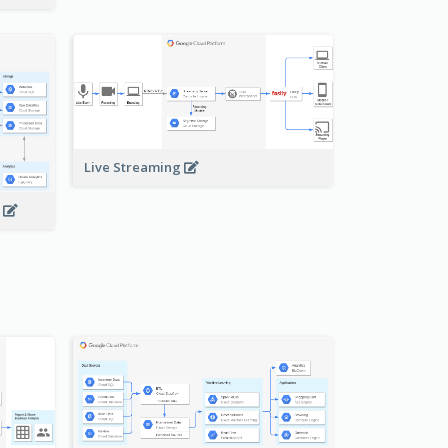
Live Streaming
s