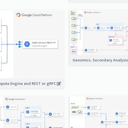
Genomics, Secondary Analysi
pute Engine and REST or gRPC