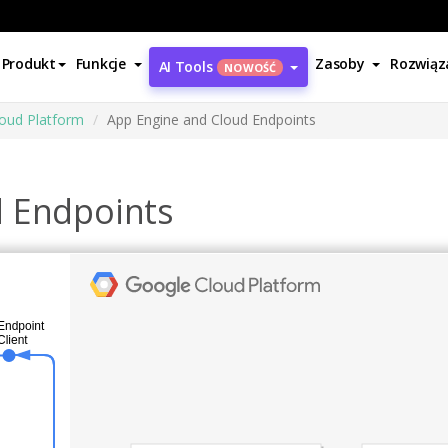
Produkt
Funkcje
Zasoby
Rozwiąz
AI Tools
NOWOŚĆ
oud Platform
App Engine and Cloud Endpoints
d Endpoints