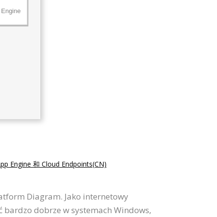
pp Engine 和 Cloud Endpoints(CN)
atform Diagram. Jako internetowy
ać bardzo dobrze w systemach Windows,