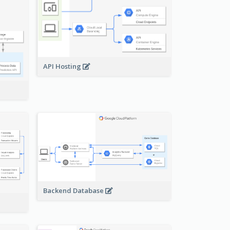
API Hosting
Backend Database