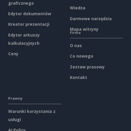
graficznego
Wiedza
Edytor dokumentów
Darmowe narzędzia
Kreator prezentacji
Mapa witryny
Firma
Edytor arkuszy
kalkulacyjnych
O nas
Ceny
Co nowego
Zestaw prasowy
Kontakt
Prawny
Warunki korzystania z
usługi
AI Policy