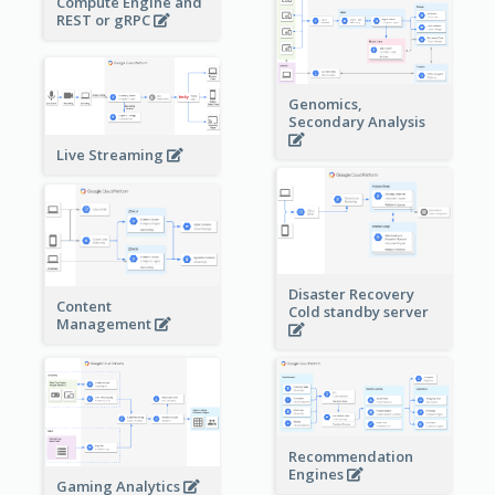
Compute Engine and
REST or gRPC
Genomics,
Secondary Analysis
Live Streaming
Disaster Recovery
Content
Cold standby server
Management
Recommendation
Engines
Gaming Analytics