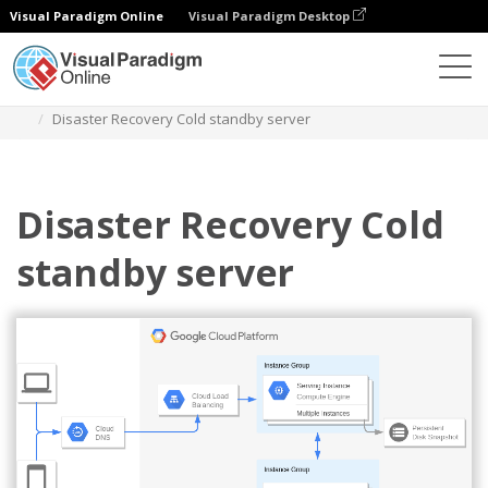
Visual Paradigm Online
Visual Paradigm Desktop
Diagramy
Szablony
Diagram Google Cloud Platform
Disaster Recovery Cold standby server
Disaster Recovery Cold
standby server