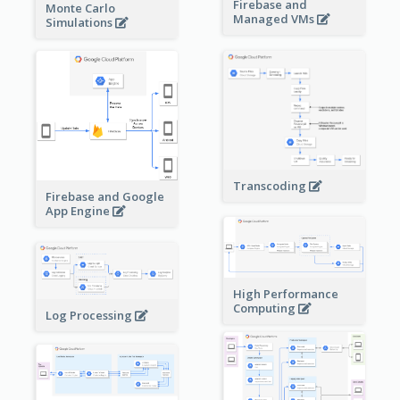
Firebase and
Monte Carlo
Managed VMs
Simulations
Transcoding
Firebase and Google
App Engine
High Performance
Computing
Log Processing