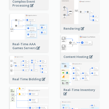
Complex Event
Processing
Rendering
Real-Time AAA
Games Servers
Content Hosting
Real Time Bidding
Real-Time Inventory