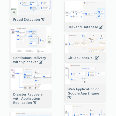
Fraud Detection
Backend Database
Continuous Delivery
GitLabCloneGKE
with Spinnaker
Web Application on
Google App Engine
Disaster Recovery
with Application
Replication