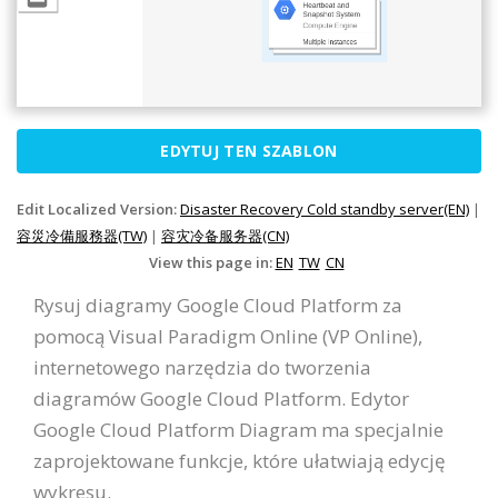
EDYTUJ TEN SZABLON
Edit Localized Version:
Disaster Recovery Cold standby server(EN)
|
容災冷備服務器(TW)
|
容灾冷备服务器(CN)
View this page in:
EN
TW
CN
Rysuj diagramy Google Cloud Platform za
pomocą Visual Paradigm Online (VP Online),
internetowego narzędzia do tworzenia
diagramów Google Cloud Platform. Edytor
Google Cloud Platform Diagram ma specjalnie
zaprojektowane funkcje, które ułatwiają edycję
wykresu.