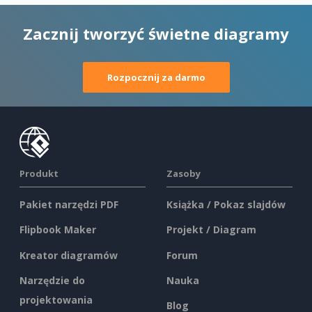
Zacznij tworzyć świetne diagramy
Rozpocznij za darmo
Produkt
Zasoby
Pakiet narzędzi PDF
Książka / Pokaz slajdów
Flipbook Maker
Projekt / Diagram
Kreator diagramów
Forum
Narzędzie do
Nauka
projektowania
Blog