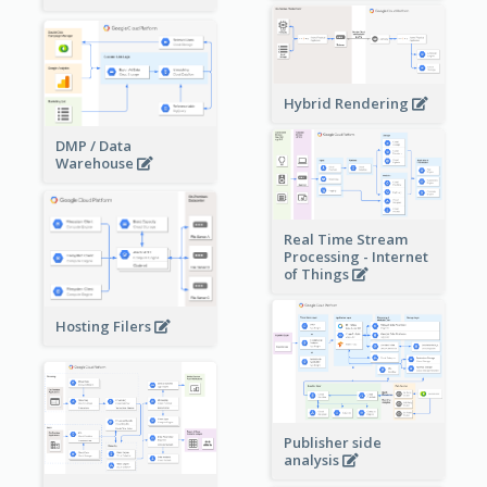
Hybrid Rendering
DMP / Data
Warehouse
Real Time Stream
Processing - Internet
of Things
Hosting Filers
Publisher side
analysis