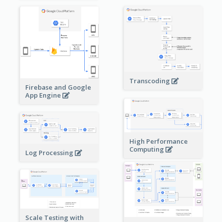
Transcoding
Firebase and Google
App Engine
High Performance
Computing
Log Processing
Scale Testing with