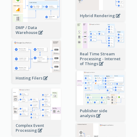
Hybrid Rendering
DMP / Data
Warehouse
Real Time Stream
Processing - Internet
of Things
Hosting Filers
Publisher side
analysis
Complex Event
Processing