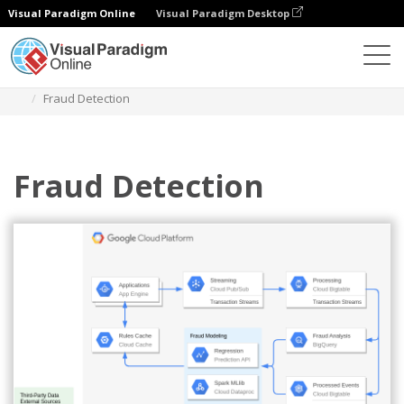
Visual Paradigm Online
Visual Paradigm Desktop
Diagramy
Szablony
Diagram Google Cloud Platform
Fraud Detection
Fraud Detection