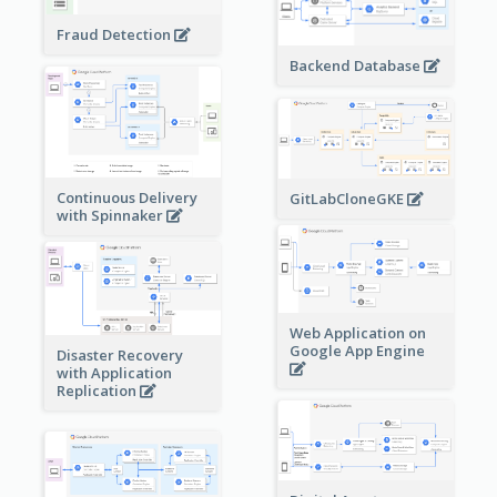
Fraud Detection
Backend Database
Continuous Delivery
GitLabCloneGKE
with Spinnaker
Web Application on
Google App Engine
Disaster Recovery
with Application
Replication