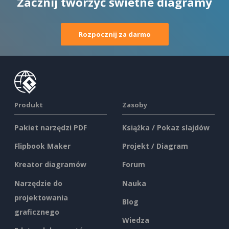
Zacznij tworzyć świetne diagramy
Rozpocznij za darmo
Produkt
Zasoby
Pakiet narzędzi PDF
Książka / Pokaz slajdów
Flipbook Maker
Projekt / Diagram
Kreator diagramów
Forum
Narzędzie do
Nauka
projektowania
Blog
graficznego
Wiedza