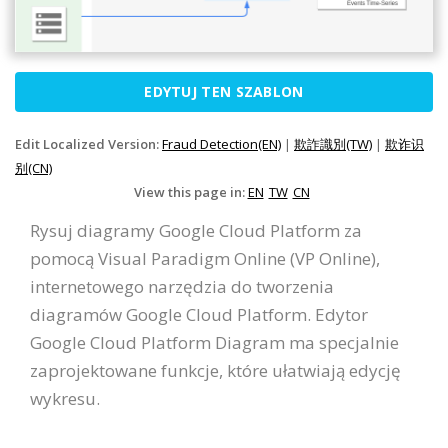
EDYTUJ TEN SZABLON
Edit Localized Version:
Fraud Detection(EN)
|
欺詐識別(TW)
|
欺诈识
别(CN)
View this page in:
EN
TW
CN
Rysuj diagramy Google Cloud Platform za
pomocą Visual Paradigm Online (VP Online),
internetowego narzędzia do tworzenia
diagramów Google Cloud Platform. Edytor
Google Cloud Platform Diagram ma specjalnie
zaprojektowane funkcje, które ułatwiają edycję
wykresu.