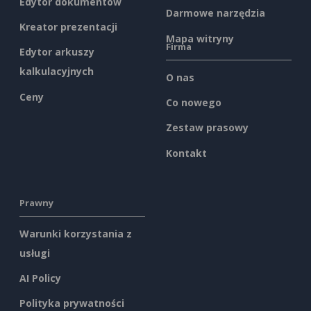
Edytor dokumentów
Darmowe narzędzia
Kreator prezentacji
Mapa witryny
Firma
Edytor arkuszy
kalkulacyjnych
O nas
Ceny
Co nowego
Zestaw prasowy
Kontakt
Prawny
Warunki korzystania z
usługi
AI Policy
Polityka prywatności