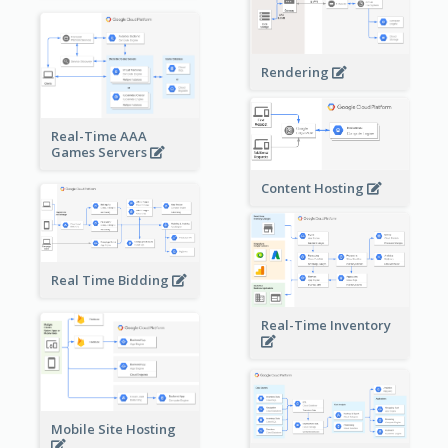
Rendering
Real-Time AAA
Games Servers
Content Hosting
Real Time Bidding
Real-Time Inventory
Mobile Site Hosting