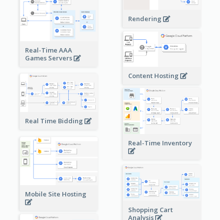
Rendering
Real-Time AAA
Games Servers
Content Hosting
Real Time Bidding
Real-Time Inventory
Mobile Site Hosting
Shopping Cart
Analysis