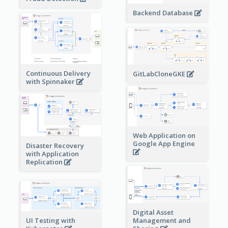
Backend Database
Continuous Delivery
GitLabCloneGKE
with Spinnaker
Web Application on
Google App Engine
Disaster Recovery
with Application
Replication
Digital Asset
Management and
UI Testing with