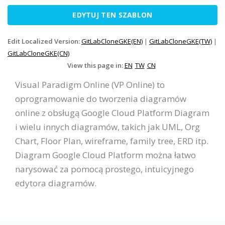
EDYTUJ TEN SZABLON
Edit Localized Version:
GitLabCloneGKE(EN)
|
GitLabCloneGKE(TW)
|
GitLabCloneGKE(CN)
View this page in:
EN
TW
CN
Visual Paradigm Online (VP Online) to
oprogramowanie do tworzenia diagramów
online z obsługą Google Cloud Platform Diagram
i wielu innych diagramów, takich jak UML, Org
Chart, Floor Plan, wireframe, family tree, ERD itp.
Diagram Google Cloud Platform można łatwo
narysować za pomocą prostego, intuicyjnego
edytora diagramów.