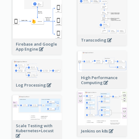
Transcoding
Firebase and Google
App Engine
High Performance
Computing
Log Processing
Scale Testing with
Kubernetes+Locust
Jenkins on k8s