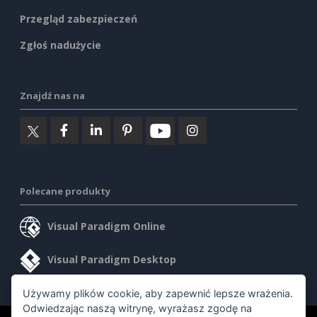
Przegląd zabezpieczeń
Zgłoś nadużycie
Znajdź nas na
Polecane produkty
Visual Paradigm Online
Visual Paradigm Desktop
Używamy plików cookie, aby zapewnić lepsze wrażenia.
Odwiedzając naszą witrynę, wyrażasz zgodę na