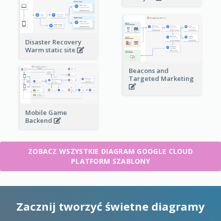
Disaster Recovery
Warm static site
Beacons and
Targeted Marketing
Mobile Game
Backend
ZOBACZ WSZYSTKIE DIAGRAM GOOGLE CLOUD
PLATFORM SZABLONY
Zacznij tworzyć świetne diagramy