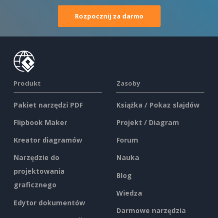
Rozpocznij za darmo
Produkt
Zasoby
Pakiet narzędzi PDF
Książka / Pokaz slajdów
Flipbook Maker
Projekt / Diagram
Kreator diagramów
Forum
Narzędzie do
Nauka
projektowania
Blog
graficznego
Wiedza
Edytor dokumentów
Darmowe narzędzia