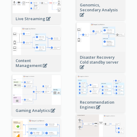
Genomics,
Secondary Analysis
Live Streaming
Disaster Recovery
Content
Cold standby server
Management
Recommendation
Engines
Gaming Analytics