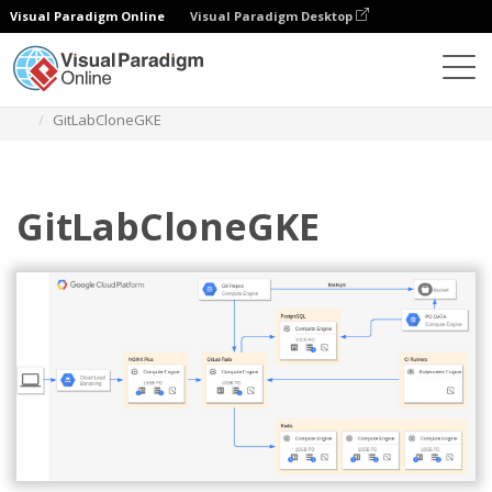
Visual Paradigm Online
Visual Paradigm Desktop
Diagramy
Szablony
Diagram Google Cloud Platform
GitLabCloneGKE
GitLabCloneGKE