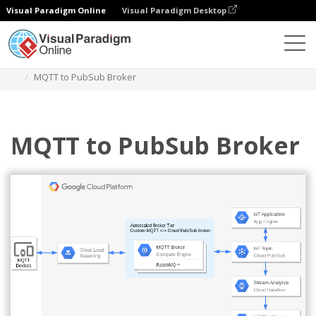
Visual Paradigm Online
Visual Paradigm Desktop
Diagramy
Szablony
Diagram Google Cloud Platform
MQTT to PubSub Broker
MQTT to PubSub Broker