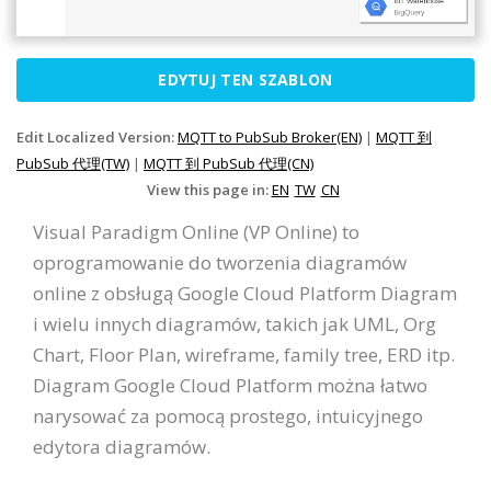
EDYTUJ TEN SZABLON
Edit Localized Version:
MQTT to PubSub Broker(EN)
|
MQTT 到
PubSub 代理(TW)
|
MQTT 到 PubSub 代理(CN)
View this page in:
EN
TW
CN
Visual Paradigm Online (VP Online) to
oprogramowanie do tworzenia diagramów
online z obsługą Google Cloud Platform Diagram
i wielu innych diagramów, takich jak UML, Org
Chart, Floor Plan, wireframe, family tree, ERD itp.
Diagram Google Cloud Platform można łatwo
narysować za pomocą prostego, intuicyjnego
edytora diagramów.