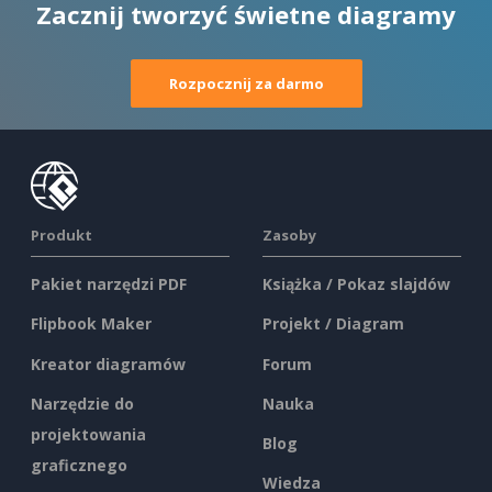
Zacznij tworzyć świetne diagramy
Rozpocznij za darmo
Produkt
Zasoby
Pakiet narzędzi PDF
Książka / Pokaz slajdów
Flipbook Maker
Projekt / Diagram
Kreator diagramów
Forum
Narzędzie do
Nauka
projektowania
Blog
graficznego
Wiedza