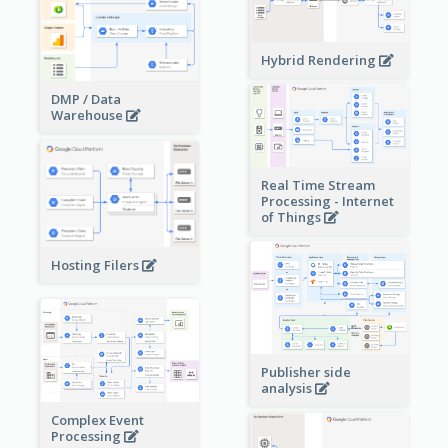
Hybrid Rendering
DMP / Data
Warehouse
Real Time Stream
Processing - Internet
of Things
Hosting Filers
Publisher side
analysis
Complex Event
Processing