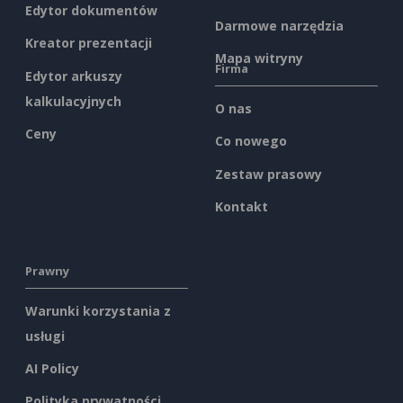
Edytor dokumentów
Darmowe narzędzia
Kreator prezentacji
Mapa witryny
Firma
Edytor arkuszy
kalkulacyjnych
O nas
Ceny
Co nowego
Zestaw prasowy
Kontakt
Prawny
Warunki korzystania z
usługi
AI Policy
Polityka prywatności