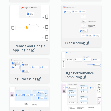
Transcoding
Firebase and Google
App Engine
High Performance
Computing
Log Processing