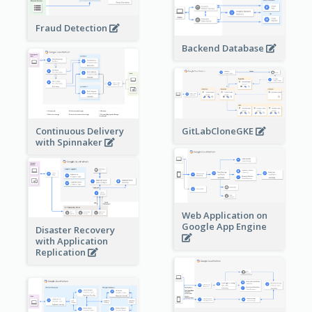
Fraud Detection
Backend Database
Continuous Delivery
GitLabCloneGKE
with Spinnaker
Web Application on
Google App Engine
Disaster Recovery
with Application
Replication