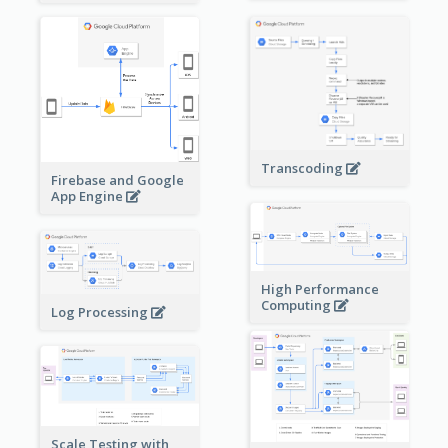
Transcoding
Firebase and Google
App Engine
High Performance
Computing
Log Processing
Scale Testing with