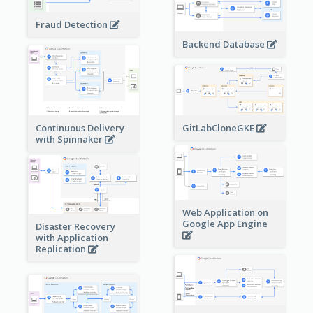
Fraud Detection
Backend Database
Continuous Delivery
GitLabCloneGKE
with Spinnaker
Web Application on
Google App Engine
Disaster Recovery
with Application
Replication