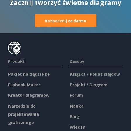
Zacznij tworzyć świetne diagramy
Rozpocznij za darmo
Produkt
Zasoby
Pakiet narzędzi PDF
Książka / Pokaz slajdów
Flipbook Maker
Projekt / Diagram
Kreator diagramów
Forum
Narzędzie do
Nauka
projektowania
Blog
graficznego
Wiedza