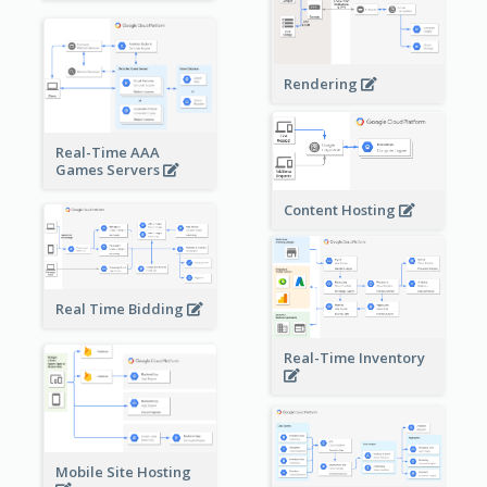
Rendering
Real-Time AAA
Games Servers
Content Hosting
Real Time Bidding
Real-Time Inventory
Mobile Site Hosting