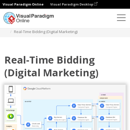
Visual Paradigm Online
Visual Paradigm Desktop
Diagramy
Szablony
Diagram Google Cloud Platform
Real-Time Bidding (Digital Marketing)
Real-Time Bidding
(Digital Marketing)