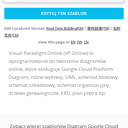
EDYTUJ TEN SZABLON
Edit Localized Version:
Real Time Bidding(EN)
|
實時競價(TW)
|
实时
竞价(CN)
View this page in:
EN
TW
CN
Visual Paradigm Online (VP Online) to
oprogramowanie do tworzenia diagramów
online, które obsługuje Google Cloud Platform
Diagram, różne wykresy, UML, schemat blokowy,
schemat szkieletowy, schemat organizacyjny,
drzewo genealogiczne, ERD, plan piętra itp.
Zobacz więcej szablonów Diagram Google Cloud