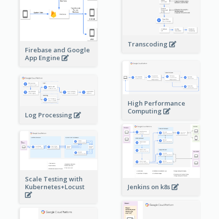
Transcoding
Firebase and Google
App Engine
High Performance
Computing
Log Processing
Scale Testing with
Kubernetes+Locust
Jenkins on k8s