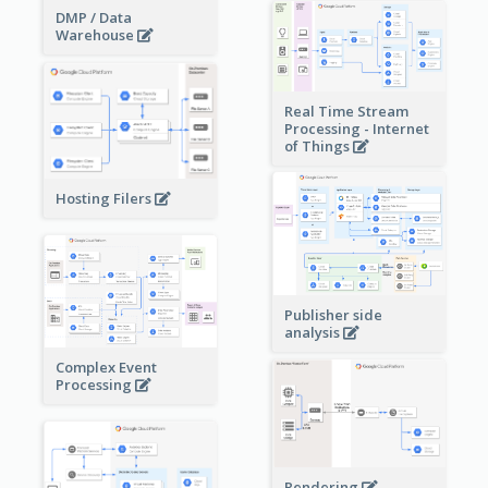
DMP / Data
Warehouse
Real Time Stream
Processing - Internet
of Things
Hosting Filers
Publisher side
analysis
Complex Event
Processing
Rendering