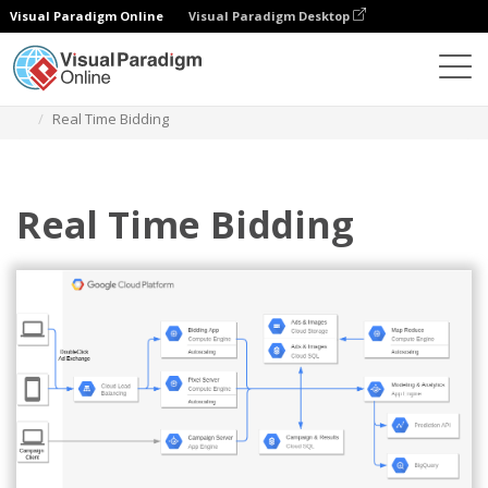
Visual Paradigm Online
Visual Paradigm Desktop
Diagramy
Szablony
Diagram Google Cloud Platform
Real Time Bidding
Real Time Bidding