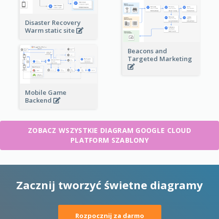
Disaster Recovery
Warm static site
Beacons and
Targeted Marketing
Mobile Game
Backend
ZOBACZ WSZYSTKIE DIAGRAM GOOGLE CLOUD
PLATFORM SZABLONY
Zacznij tworzyć świetne diagramy
Rozpocznij za darmo