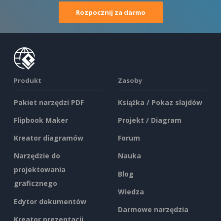
Rozpocznij za darmo
Produkt
Zasoby
Pakiet narzędzi PDF
Książka / Pokaz slajdów
Flipbook Maker
Projekt / Diagram
Kreator diagramów
Forum
Narzędzie do
Nauka
projektowania
Blog
graficznego
Wiedza
Edytor dokumentów
Darmowe narzędzia
Kreator prezentacji