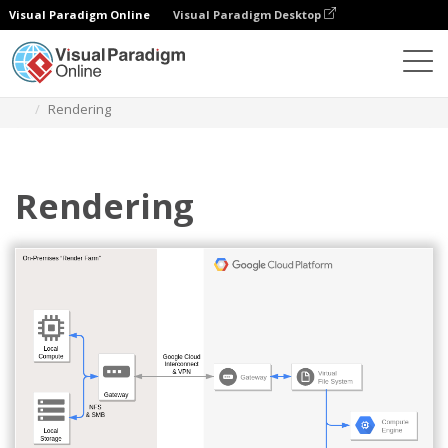
Visual Paradigm Online
Visual Paradigm Desktop
Diagramy
Szablony
Diagram Google Cloud Platform
Rendering
Rendering