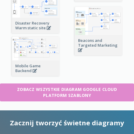
Disaster Recovery
Warm static site
Beacons and
Targeted Marketing
Mobile Game
Backend
ZOBACZ WSZYSTKIE DIAGRAM GOOGLE CLOUD
PLATFORM SZABLONY
Zacznij tworzyć świetne diagramy