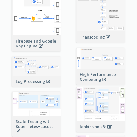
Transcoding
Firebase and Google
App Engine
High Performance
Computing
Log Processing
Scale Testing with
Kubernetes+Locust
Jenkins on k8s