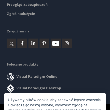
Przegląd zabezpieczeń
Zgłoś nadużycie
Znajdź nas na
Polecane produkty
Visual Paradigm Online
Visual Paradigm Desktop
Używamy plików cookie, aby zapewnić lepsze wrażenia.
Odwiedzając naszą witrynę, wyrażasz zgodę na