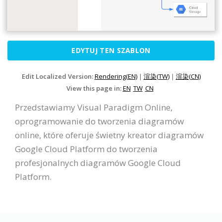
EDYTUJ TEN SZABLON
Edit Localized Version:
Rendering(EN)
|
渲染(TW)
|
渲染(CN)
View this page in:
EN
TW
CN
Przedstawiamy Visual Paradigm Online,
oprogramowanie do tworzenia diagramów
online, które oferuje świetny kreator diagramów
Google Cloud Platform do tworzenia
profesjonalnych diagramów Google Cloud
Platform.