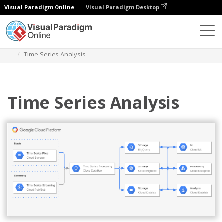
Visual Paradigm Online
Visual Paradigm Desktop
Diagramy
Szablony
Diagram Google Cloud Platform
Time Series Analysis
Time Series Analysis