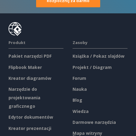
Rozpocznij za darmo
Produkt
Zasoby
Pakiet narzędzi PDF
Książka / Pokaz slajdów
Flipbook Maker
Projekt / Diagram
Kreator diagramów
Forum
Narzędzie do
Nauka
projektowania
Blog
graficznego
Wiedza
Edytor dokumentów
Darmowe narzędzia
Kreator prezentacji
Mapa witryny