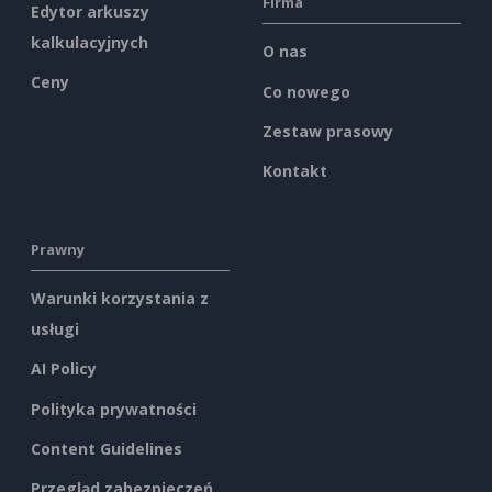
Firma
Edytor arkuszy
kalkulacyjnych
O nas
Ceny
Co nowego
Zestaw prasowy
Kontakt
Prawny
Warunki korzystania z
usługi
AI Policy
Polityka prywatności
Content Guidelines
Przegląd zabezpieczeń