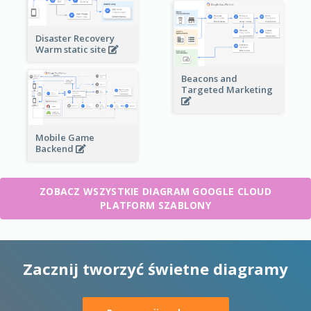
Disaster Recovery
Warm static site
Beacons and
Targeted Marketing
Mobile Game
Backend
ZOBACZ WSZYSTKIE DIAGRAM GOOGLE CLOUD
PLATFORM SZABLONY
Zacznij tworzyć świetne diagramy