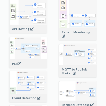
API Hosting
Patient Monitoring
PCI
MQTT to PubSub
Broker
Fraud Detection
Backend Database