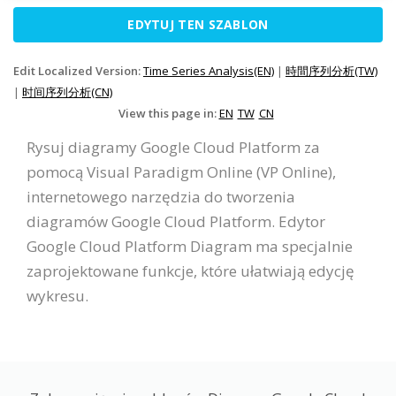
EDYTUJ TEN SZABLON
Edit Localized Version:
Time Series Analysis(EN)
|
時間序列分析(TW)
|
时间序列分析(CN)
View this page in:
EN
TW
CN
Rysuj diagramy Google Cloud Platform za
pomocą Visual Paradigm Online (VP Online),
internetowego narzędzia do tworzenia
diagramów Google Cloud Platform. Edytor
Google Cloud Platform Diagram ma specjalnie
zaprojektowane funkcje, które ułatwiają edycję
wykresu.