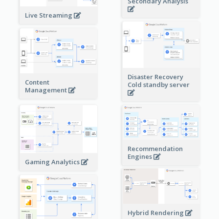
Secondary Analysis
Live Streaming
Disaster Recovery
Content
Cold standby server
Management
Recommendation
Engines
Gaming Analytics
Hybrid Rendering