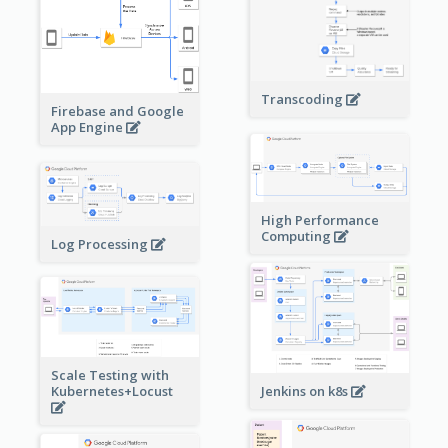
Transcoding
Firebase and Google
App Engine
High Performance
Computing
Log Processing
Scale Testing with
Kubernetes+Locust
Jenkins on k8s