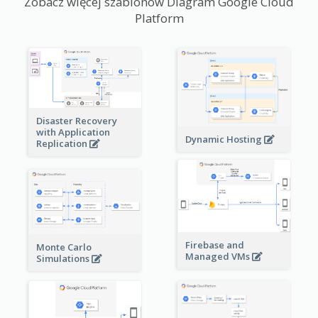
Zobacz więcej szablonów Diagram Google Cloud
Platform
Disaster Recovery
with Application
Dynamic Hosting
Replication
Firebase and
Monte Carlo
Managed VMs
Simulations