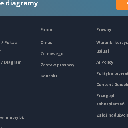
ne diagramy
Firma
Prawny
 / Pokaz
O nas
Warunki korzys
w
usługi
Co nowego
 / Diagram
AI Policy
Zestaw prasowy
Polityka prywa
Kontakt
Content Guidel
Przegląd
zabezpieczeń
Zgłoś nadużyci
e narzędzia