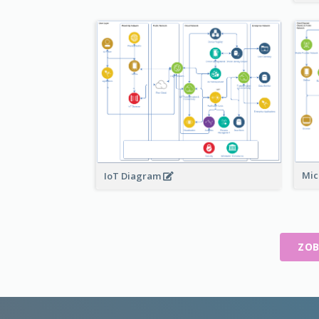
Mic
IoT Diagram
ZOB