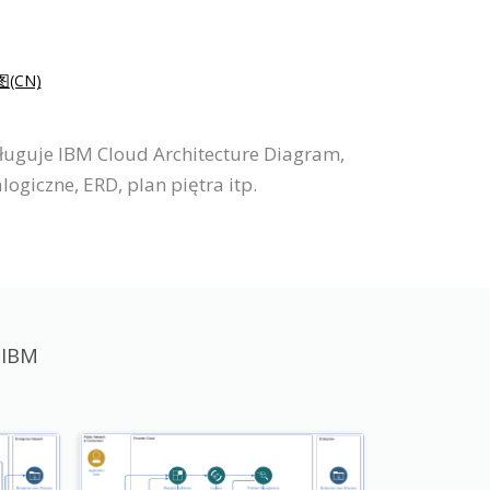
(CN)
ługuje IBM Cloud Architecture Diagram,
giczne, ERD, plan piętra itp.
 IBM