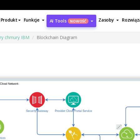
Produkt
Funkcje
Zasoby
Rozwiąz
AI Tools
NOWOŚĆ
ury chmury IBM
Blockchain Diagram