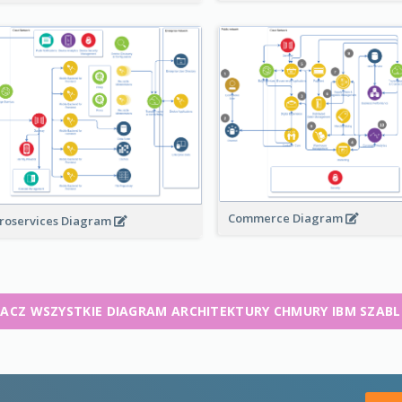
Commerce Diagram
roservices Diagram
ACZ WSZYSTKIE DIAGRAM ARCHITEKTURY CHMURY IBM SZAB