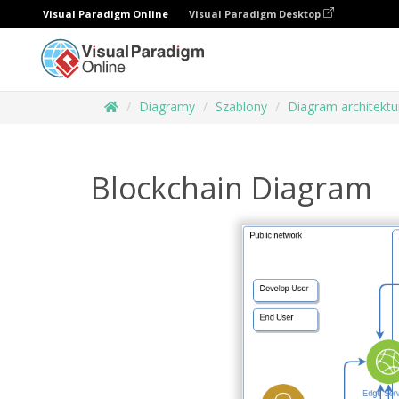
Visual Paradigm Online
Visual Paradigm Desktop
Diagramy
Szablony
Diagram architekt
Blockchain Diagram