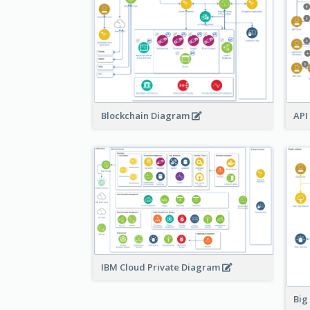
Blockchain Diagram
API
IBM Cloud Private Diagram
Big