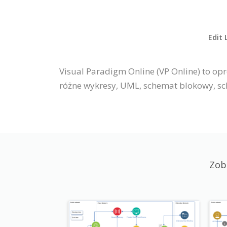
Edit 
Visual Paradigm Online (VP Online) to o
różne wykresy, UML, schemat blokowy, sch
Zob