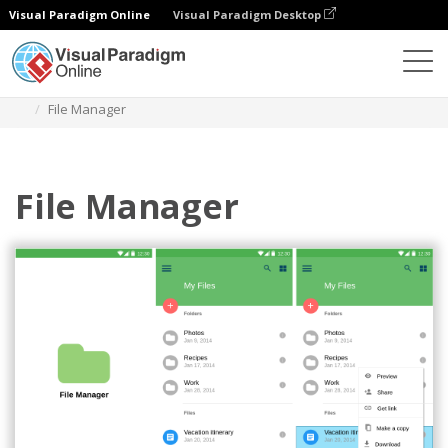
Visual Paradigm Online
Visual Paradigm Desktop
Diagramy
Szablony
Material Design Wireframe
File Manager
File Manager