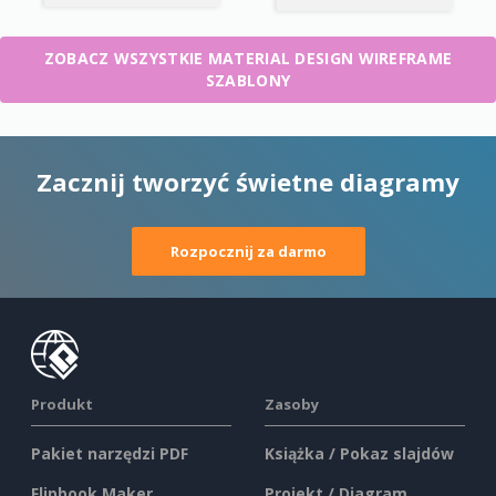
ZOBACZ WSZYSTKIE MATERIAL DESIGN WIREFRAME
SZABLONY
Zacznij tworzyć świetne diagramy
Rozpocznij za darmo
Produkt
Zasoby
Pakiet narzędzi PDF
Książka / Pokaz slajdów
Flipbook Maker
Projekt / Diagram