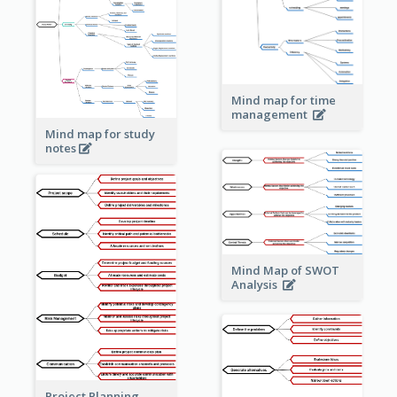
Mind map for time
management
Mind map for study
notes
Mind Map of SWOT
Analysis
Project Planning