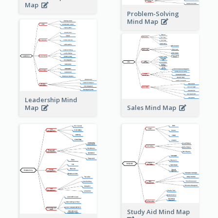
Map
Problem-Solving
Mind Map
Leadership Mind
Sales Mind Map
Map
Study Aid Mind Map