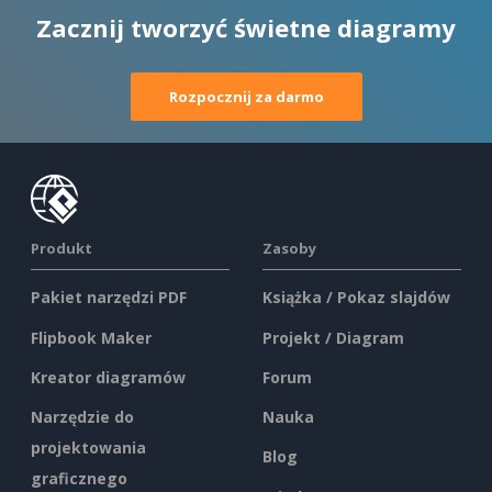
Zacznij tworzyć świetne diagramy
Rozpocznij za darmo
Produkt
Zasoby
Pakiet narzędzi PDF
Książka / Pokaz slajdów
Flipbook Maker
Projekt / Diagram
Kreator diagramów
Forum
Narzędzie do
Nauka
projektowania
Blog
graficznego