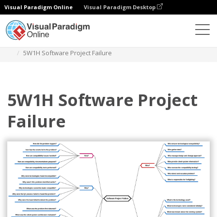
Visual Paradigm Online
Visual Paradigm Desktop
Diagramy
Szablony
Diagram mapy myśli
5W1H Software Project Failure
5W1H Software Project
Failure