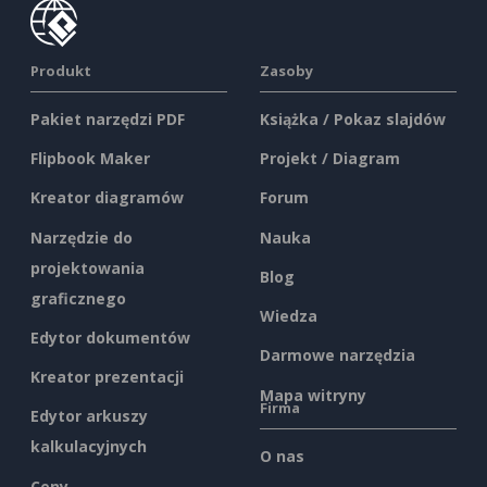
Produkt
Zasoby
Pakiet narzędzi PDF
Książka / Pokaz slajdów
Flipbook Maker
Projekt / Diagram
Kreator diagramów
Forum
Narzędzie do
Nauka
projektowania
Blog
graficznego
Wiedza
Edytor dokumentów
Darmowe narzędzia
Kreator prezentacji
Mapa witryny
Firma
Edytor arkuszy
kalkulacyjnych
O nas
Ceny