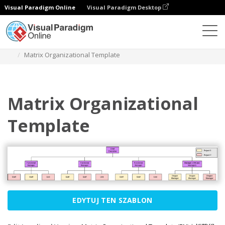
Visual Paradigm Online
Visual Paradigm Desktop
Diagramy
Szablony
Schemat organizacyjny
Matrix Organizational Template
Matrix Organizational
Template
EDYTUJ TEN SZABLON