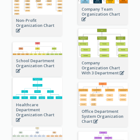
Company Team
Organization Chart
Non-Profit
Organization Chart
School Department
Company
Organization Chart
Organization Chart
With 3 Department
Healthcare
Department
Office Department
Organization Chart
System Organization
Chart