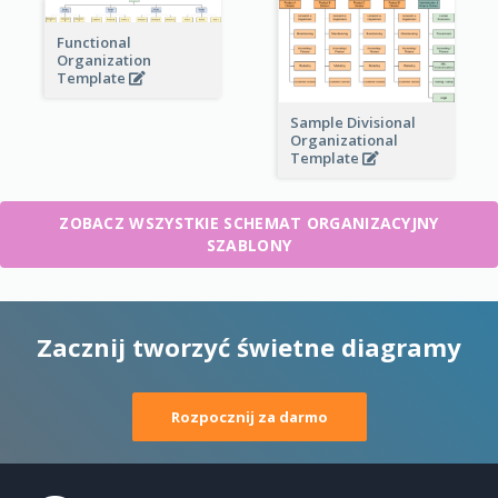
Functional
Organization
Template
Sample Divisional
Organizational
Template
ZOBACZ WSZYSTKIE SCHEMAT ORGANIZACYJNY
SZABLONY
Zacznij tworzyć świetne diagramy
Rozpocznij za darmo