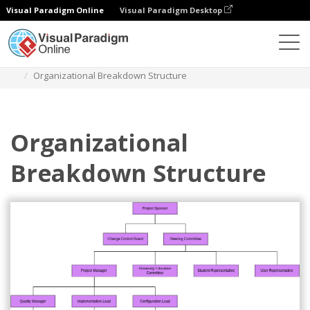
Visual Paradigm Online
Visual Paradigm Desktop
Diagramy
Szablony
Schemat organizacyjny
Organizational Breakdown Structure
Organizational
Breakdown Structure