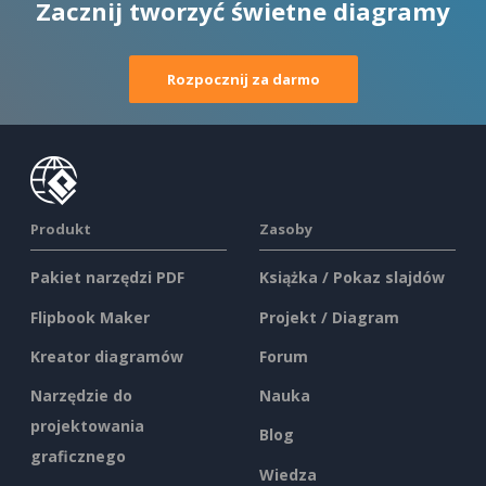
Zacznij tworzyć świetne diagramy
Rozpocznij za darmo
Produkt
Zasoby
Pakiet narzędzi PDF
Książka / Pokaz slajdów
Flipbook Maker
Projekt / Diagram
Kreator diagramów
Forum
Narzędzie do
Nauka
projektowania
Blog
graficznego
Wiedza