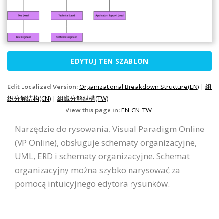
EDYTUJ TEN SZABLON
Edit Localized Version:
Organizational Breakdown Structure(EN)
|
组
织分解结构(CN)
|
組織分解結構(TW)
View this page in:
EN
CN
TW
Narzędzie do rysowania, Visual Paradigm Online
(VP Online), obsługuje schematy organizacyjne,
UML, ERD i schematy organizacyjne. Schemat
organizacyjny można szybko narysować za
pomocą intuicyjnego edytora rysunków.