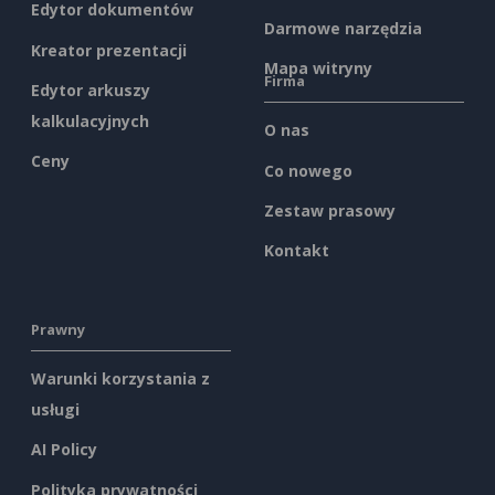
Edytor dokumentów
Darmowe narzędzia
Kreator prezentacji
Mapa witryny
Firma
Edytor arkuszy
kalkulacyjnych
O nas
Ceny
Co nowego
Zestaw prasowy
Kontakt
Prawny
Warunki korzystania z
usługi
AI Policy
Polityka prywatności