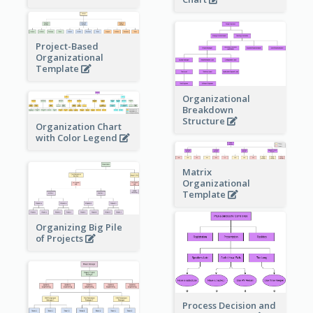
Project-Based
Organizational
Template
Organizational
Breakdown
Structure
Organization Chart
with Color Legend
Matrix
Organizational
Template
Organizing Big Pile
of Projects
Process Decision and