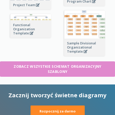
Program Chart
Project Team
Functional
Organization
Template
Sample Divisional
Organizational
Template
ZOBACZ WSZYSTKIE SCHEMAT ORGANIZACYJNY
SZABLONY
Zacznij tworzyć świetne diagramy
Rozpocznij za darmo