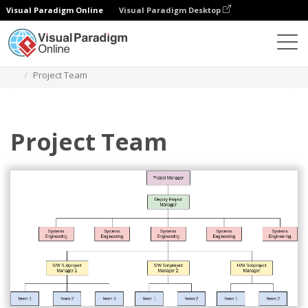
Visual Paradigm Online
Visual Paradigm Desktop
Diagramy
Szablony
Schemat organizacyjny
Project Team
Project Team