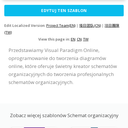
EDYTUJ TEN SZABLON
Edit Localized Version:
Project Team(EN)
|
项目团队(CN)
|
項目團隊
(TW)
View this page in:
EN
CN
TW
Przedstawiamy Visual Paradigm Online,
oprogramowanie do tworzenia diagramów
online, które oferuje świetny kreator schematów
organizacyjnych do tworzenia profesjonalnych
schematów organizacyjnych.
Zobacz więcej szablonów Schemat organizacyjny