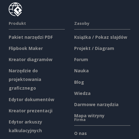
Produkt
Zasoby
Pakiet narzędzi PDF
Książka / Pokaz slajdów
Flipbook Maker
Projekt / Diagram
Kreator diagramów
Forum
Narzędzie do
Nauka
projektowania
Blog
graficznego
Wiedza
Edytor dokumentów
Darmowe narzędzia
Kreator prezentacji
Mapa witryny
Firma
Edytor arkuszy
kalkulacyjnych
O nas