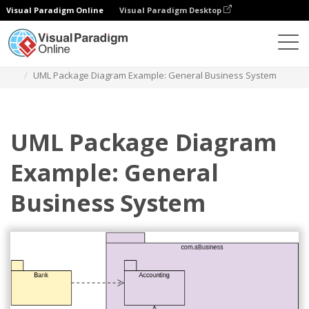
Visual Paradigm Online
Visual Paradigm Desktop
Diagramy
Szablony
Diagram pakietów
UML Package Diagram Example: General Business System
UML Package Diagram
Example: General
Business System