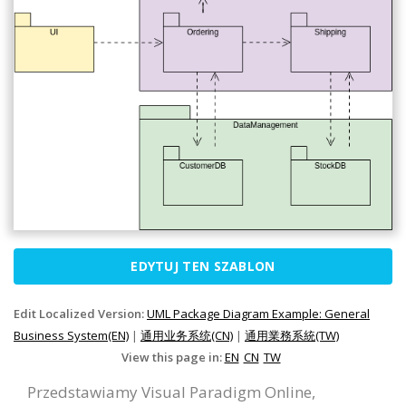
EDYTUJ TEN SZABLON
Edit Localized Version:
UML Package Diagram Example: General
Business System(EN)
|
通用业务系统(CN)
|
通用業務系統(TW)
View this page in:
EN
CN
TW
Przedstawiamy Visual Paradigm Online,