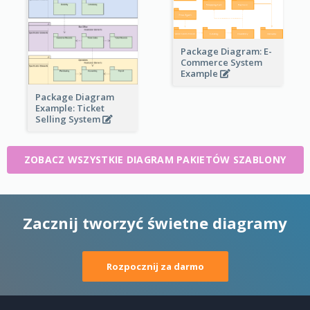
Package Diagram: E-
Commerce System
Example
Package Diagram
Example: Ticket
Selling System
ZOBACZ WSZYSTKIE DIAGRAM PAKIETÓW SZABLONY
Zacznij tworzyć świetne diagramy
Rozpocznij za darmo