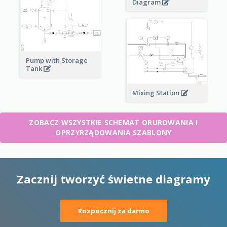
Diagram
Pump with Storage
Tank
Mixing Station
ZOBACZ WSZYSTKIE SCHEMAT ORUROWANIA I
OPRZYRZĄDOWANIA SZABLONY
Zacznij tworzyć świetne diagramy
Rozpocznij za darmo