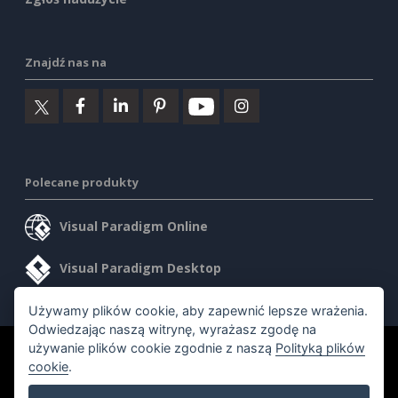
Znajdź nas na
Polecane produkty
Visual Paradigm Online
Visual Paradigm Desktop
Używamy plików cookie, aby zapewnić lepsze wrażenia.
Odwiedzając naszą witrynę, wyrażasz zgodę na
używanie plików cookie zgodnie z naszą
Polityką plików
©2026 by Visual Paradigm. Wszelkie prawa zastrzeżone.
cookie
.
Warunki korzystania z usługi
AI Policy