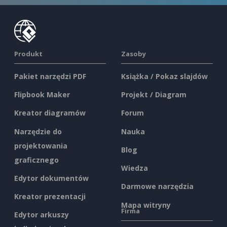
Produkt
Zasoby
Pakiet narzędzi PDF
Książka / Pokaz slajdów
Flipbook Maker
Projekt / Diagram
Kreator diagramów
Forum
Narzędzie do
Nauka
projektowania
Blog
graficznego
Wiedza
Edytor dokumentów
Darmowe narzędzia
Kreator prezentacji
Mapa witryny
Firma
Edytor arkuszy