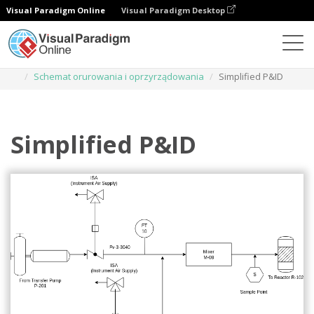
Visual Paradigm Online
Visual Paradigm Desktop
Diagramy
Szablony
Schemat orurowania i oprzyrządowania
Simplified P&ID
Simplified P&ID