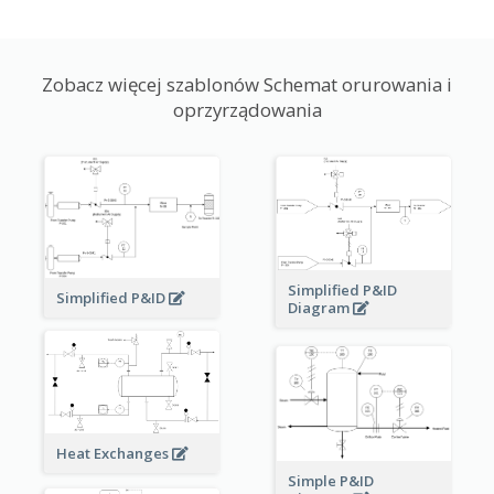
Zobacz więcej szablonów Schemat orurowania i
oprzyrządowania
Simplified P&ID
Simplified P&ID
Diagram
Heat Exchanges
Simple P&ID