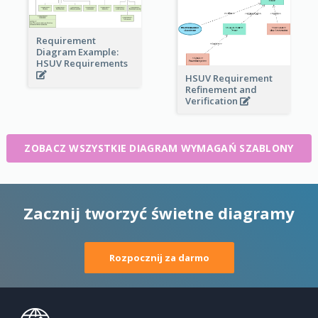
Requirement
Diagram Example:
HSUV Requirements
HSUV Requirement
Refinement and
Verification
ZOBACZ WSZYSTKIE DIAGRAM WYMAGAŃ SZABLONY
Zacznij tworzyć świetne diagramy
Rozpocznij za darmo