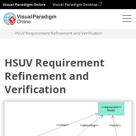
Visual Paradigm Online
Visual Paradigm Desktop
Diagramy
Szablony
Diagram wymagań
HSUV Requirement Refinement and Verification
HSUV Requirement
Refinement and
Verification