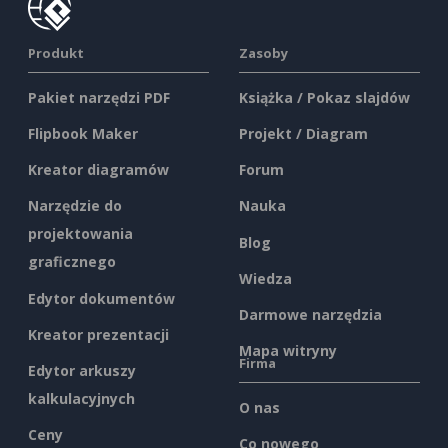
Produkt
Zasoby
Pakiet narzędzi PDF
Książka / Pokaz slajdów
Flipbook Maker
Projekt / Diagram
Kreator diagramów
Forum
Narzędzie do
Nauka
projektowania
Blog
graficznego
Wiedza
Edytor dokumentów
Darmowe narzędzia
Kreator prezentacji
Mapa witryny
Firma
Edytor arkuszy
kalkulacyjnych
O nas
Ceny
Co nowego