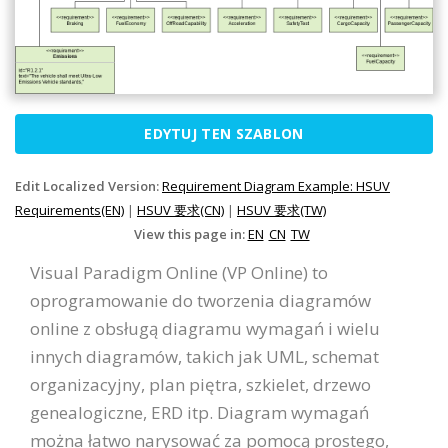
EDYTUJ TEN SZABLON
Edit Localized Version:
Requirement Diagram Example: HSUV
Requirements(EN)
|
HSUV 要求(CN)
|
HSUV 要求(TW)
View this page in:
EN
CN
TW
Visual Paradigm Online (VP Online) to
oprogramowanie do tworzenia diagramów
online z obsługą diagramu wymagań i wielu
innych diagramów, takich jak UML, schemat
organizacyjny, plan piętra, szkielet, drzewo
genealogiczne, ERD itp. Diagram wymagań
można łatwo narysować za pomocą prostego,