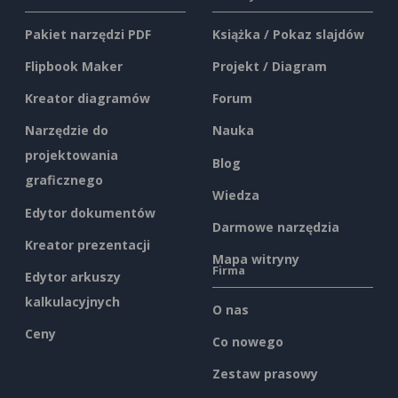
Pakiet narzędzi PDF
Książka / Pokaz slajdów
Flipbook Maker
Projekt / Diagram
Kreator diagramów
Forum
Narzędzie do
Nauka
projektowania
Blog
graficznego
Wiedza
Edytor dokumentów
Darmowe narzędzia
Kreator prezentacji
Mapa witryny
Firma
Edytor arkuszy
kalkulacyjnych
O nas
Ceny
Co nowego
Zestaw prasowy