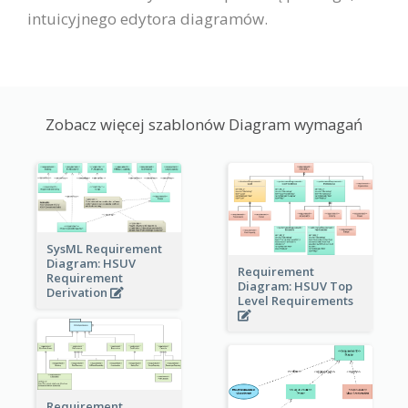
intuicyjnego edytora diagramów.
Zobacz więcej szablonów Diagram wymagań
SysML Requirement
Diagram: HSUV
Requirement
Requirement
Diagram: HSUV Top
Derivation
Level Requirements
Requirement