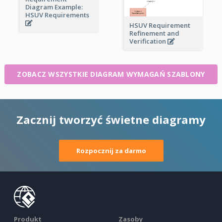
Diagram Example:
HSUV Requirements
HSUV Requirement
Refinement and
Verification
ZOBACZ WSZYSTKIE DIAGRAM WYMAGAŃ SZABLONY
Zacznij tworzyć świetne diagramy
Rozpocznij za darmo
Produkt
Zasoby