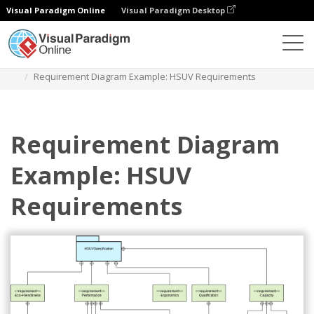
Visual Paradigm Online
Visual Paradigm Desktop
Diagramy
Szablony
Diagram wymagań
Requirement Diagram Example: HSUV Requirements
Requirement Diagram
Example: HSUV
Requirements