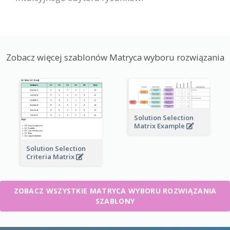
Zobacz więcej szablonów Matryca wyboru rozwiązania
Solution Selection
Matrix Example
Solution Selection
Criteria Matrix
ZOBACZ WSZYSTKIE MATRYCA WYBORU ROZWIĄZANIA
SZABLONY