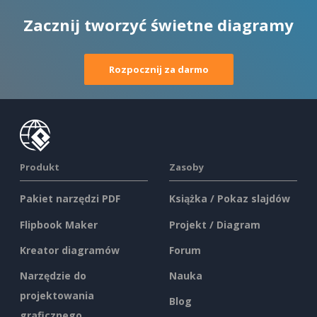
Zacznij tworzyć świetne diagramy
Rozpocznij za darmo
Produkt
Zasoby
Pakiet narzędzi PDF
Książka / Pokaz slajdów
Flipbook Maker
Projekt / Diagram
Kreator diagramów
Forum
Narzędzie do
Nauka
projektowania
Blog
graficznego