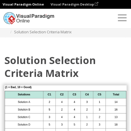
Visual Paradigm Online
Visual Paradigm Desktop
Diagramy
Szablony
Matryca wyboru rozwiązania
Solution Selection Criteria Matrix
Solution Selection
Criteria Matrix