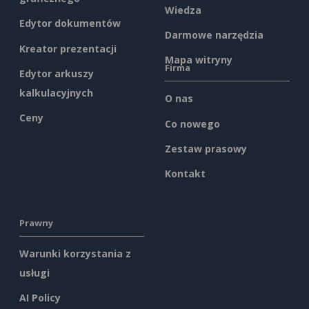
Wiedza
Edytor dokumentów
Darmowe narzędzia
Kreator prezentacji
Mapa witryny
Firma
Edytor arkuszy
kalkulacyjnych
O nas
Ceny
Co nowego
Zestaw prasowy
Kontakt
Prawny
Warunki korzystania z
usługi
AI Policy