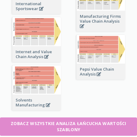
International
Sportswear
Manufacturing Firms
Value Chain Analysis
Internet and Value
Chain Analysis
Pepsi Value Chain
Analysis
Solvents
Manufacturing
ZOBACZ WSZYSTKIE ANALIZA ŁAŃCUCHA WARTOŚCI
SZABLONY