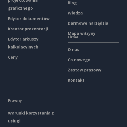
projektowania
Blog
graficznego
Wiedza
Edytor dokumentów
Darmowe narzędzia
Kreator prezentacji
Mapa witryny
Firma
Edytor arkuszy
kalkulacyjnych
O nas
Ceny
Co nowego
Zestaw prasowy
Kontakt
Prawny
Warunki korzystania z
usługi