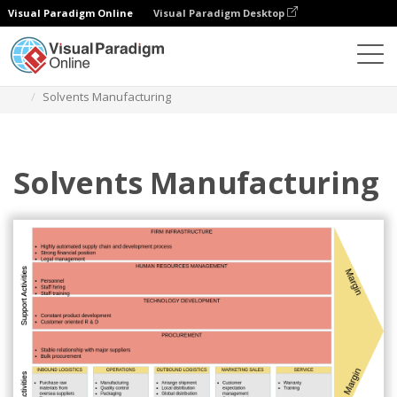
Visual Paradigm Online
Visual Paradigm Desktop
Diagramy
Szablony
Analiza łańcucha wartości
Solvents Manufacturing
Solvents Manufacturing