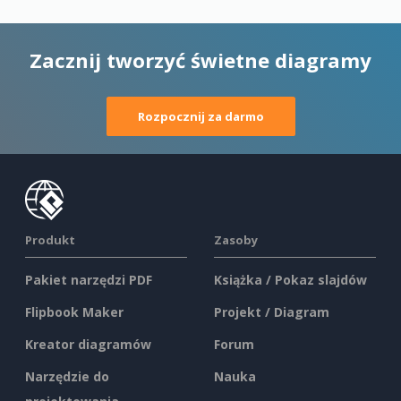
Zacznij tworzyć świetne diagramy
Rozpocznij za darmo
Produkt
Zasoby
Pakiet narzędzi PDF
Książka / Pokaz slajdów
Flipbook Maker
Projekt / Diagram
Kreator diagramów
Forum
Narzędzie do
Nauka