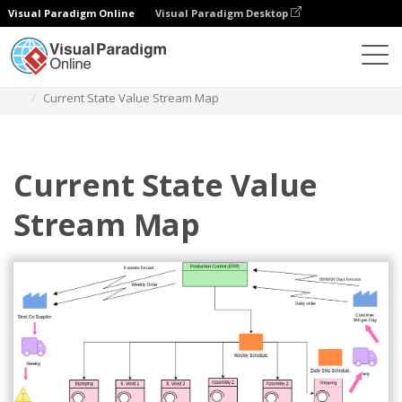
Visual Paradigm Online
Visual Paradigm Desktop
Diagramy
Szablony
Mapowanie strumienia wartości
Current State Value Stream Map
Current State Value
Stream Map