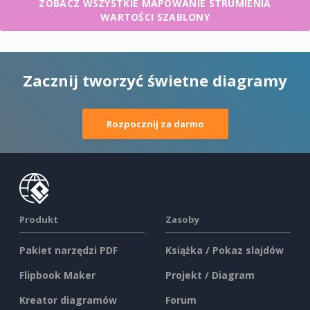
ZOBACZ WSZYSTKIE MAPOWANIE STRUMIENIA
WARTOŚCI SZABLONY
Zacznij tworzyć świetne diagramy
Rozpocznij za darmo
Produkt
Zasoby
Pakiet narzędzi PDF
Książka / Pokaz slajdów
Flipbook Maker
Projekt / Diagram
Kreator diagramów
Forum