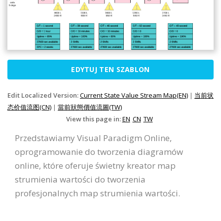
EDYTUJ TEN SZABLON
Edit Localized Version:
Current State Value Stream Map(EN)
|
当前状
态价值流图(CN)
|
當前狀態價值流圖(TW)
View this page in:
EN
CN
TW
Przedstawiamy Visual Paradigm Online,
oprogramowanie do tworzenia diagramów
online, które oferuje świetny kreator map
strumienia wartości do tworzenia
profesjonalnych map strumienia wartości.