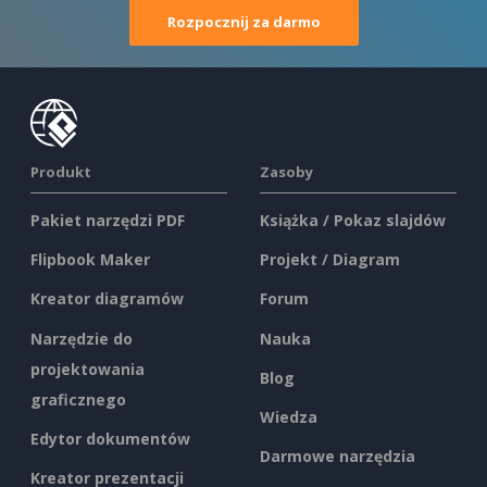
Rozpocznij za darmo
Produkt
Zasoby
Pakiet narzędzi PDF
Książka / Pokaz slajdów
Flipbook Maker
Projekt / Diagram
Kreator diagramów
Forum
Narzędzie do
Nauka
projektowania
Blog
graficznego
Wiedza
Edytor dokumentów
Darmowe narzędzia
Kreator prezentacji