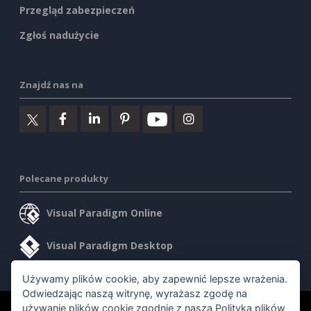
Przegląd zabezpieczeń
Zgłoś nadużycie
Znajdź nas na
Polecane produkty
Visual Paradigm Online
Visual Paradigm Desktop
Używamy plików cookie, aby zapewnić lepsze wrażenia.
Odwiedzając naszą witrynę, wyrażasz zgodę na
używanie plików cookie zgodnie z naszą
Polityką plików