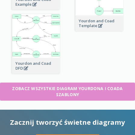
Example
Yourdon and Coad
Template
Yourdon and Coad
DFD
ZOBACZ WSZYSTKIE DIAGRAM YOURDONA I COADA
SZABLONY
Zacznij tworzyć świetne diagramy