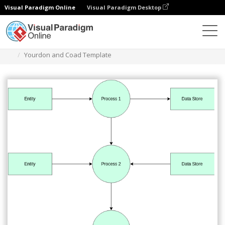
Visual Paradigm Online
Visual Paradigm Desktop
Diagramy
Szablony
Diagram Yourdona i Coada
Yourdon and Coad Template