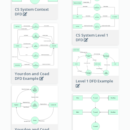
CS System Context
DFD
CS System Level 1
DFD
Yourdon and Coad
DFD Example
Level 1 DFD Example
Yourdon and Coad