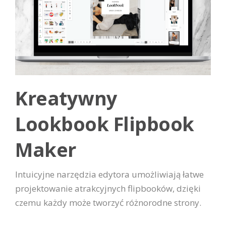
Kreatywny
Lookbook Flipbook
Maker
Intuicyjne narzędzia edytora umożliwiają łatwe
projektowanie atrakcyjnych flipbooków, dzięki
czemu każdy może tworzyć różnorodne strony.