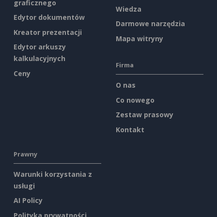
graficznego
Wiedza
Edytor dokumentów
Darmowe narzędzia
Kreator prezentacji
Mapa witryny
Edytor arkuszy
kalkulacyjnych
Firma
Ceny
O nas
Co nowego
Zestaw prasowy
Kontakt
Prawny
Warunki korzystania z
usługi
AI Policy
Polityka prywatności