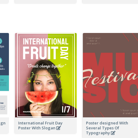
ign
International Fruit Day
Poster designed With
Poster With Slogan
Several Types Of
Typography