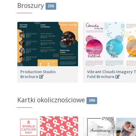
Broszury
256
Production Studio
Vibrant Clouds Imagery T
Brochure
Fold Brochure
Kartki okolicznościowe
396