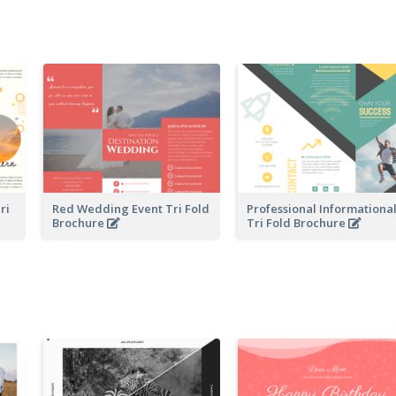
ri
Red Wedding Event Tri Fold
Professional Informationa
Brochure
Tri Fold Brochure