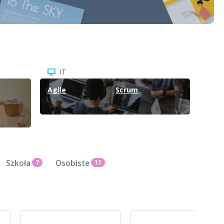
IT
Agile
Scrum
Szkoła
7
Osobiste
11