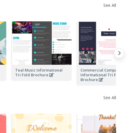
See All
l
Teal Music Informational
Commercial Company
Tri Fold Brochure
Informational Tri Fold
Brochure
See All