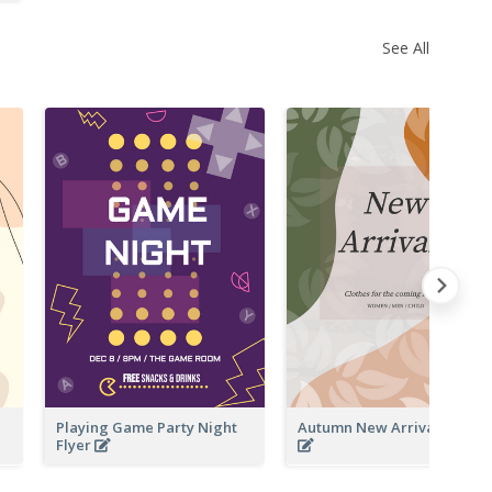
See All
Playing Game Party Night
Autumn New Arrivals Flyer
Flyer