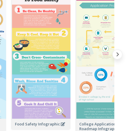
Food Safety Infographic
College Application
Roadmap Infographic