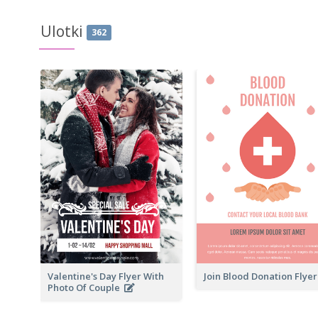
Ulotki
362
Valentine's Day Flyer With
Join Blood Donation Flye
Photo Of Couple