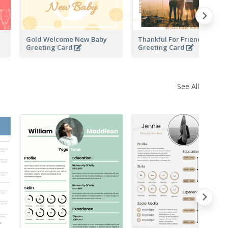
Gold Welcome New Baby
Thankful For Friendship
Greeting Card
Greeting Card
See All