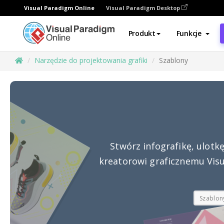
Visual Paradigm Online
Visual Paradigm Desktop
Produkt
Funkcje
Narzędzie do projektowania grafiki
Szablony
Stwórz infografikę, ulotk
kreatorowi graficznemu Vis