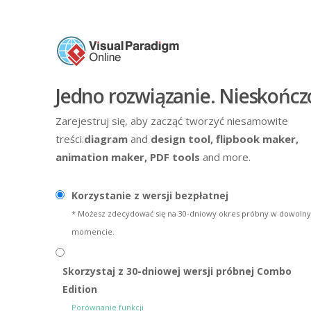
Jedno rozwiązanie. Nieskończ
Zarejestruj się, aby zacząć tworzyć niesamowite
treści.
diagram
and
design tool,
flipbook maker,
animation maker,
PDF tools
and more.
Korzystanie z wersji bezpłatnej
* Możesz zdecydować się na 30-dniowy okres próbny w dowoln
momencie.
Skorzystaj z 30-dniowej wersji próbnej Combo
Edition
Porównanie funkcji