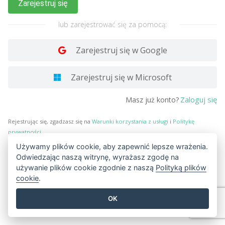
Zarejestruj się
lub zarejestrować się za pomocą:
Zarejestruj się w Google
Zarejestruj się w Microsoft
Zaloguj się
Masz już konto?
Rejestrując się, zgadzasz się na
Warunki korzystania z usługi
i
Politykę
prywatności
.
Używamy plików cookie, aby zapewnić lepsze wrażenia.
Odwiedzając naszą witrynę, wyrażasz zgodę na
używanie plików cookie zgodnie z naszą
Polityką plików
cookie
.
OK