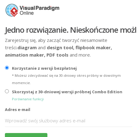
Jedno rozwiązanie. Nieskończone możl
Zarejestruj się, aby zacząć tworzyć niesamowite
treści.
diagram
and
design tool,
flipbook maker,
animation maker,
PDF tools
and more.
Korzystanie z wersji bezpłatnej
* Możesz zdecydować się na 30-dniowy okres próbny w dowolnym
momencie.
Skorzystaj z 30-dniowej wersji próbnej Combo Edition
Porównanie funkcji
Adres e-mail