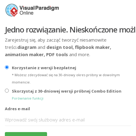
Jedno rozwiązanie. Nieskończone możl
Zarejestruj się, aby zacząć tworzyć niesamowite
treści.
diagram
and
design tool,
flipbook maker,
animation maker,
PDF tools
and more.
Korzystanie z wersji bezpłatnej
* Możesz zdecydować się na 30-dniowy okres próbny w dowolnym
momencie.
Skorzystaj z 30-dniowej wersji próbnej Combo Edition
Porównanie funkcji
Adres e-mail