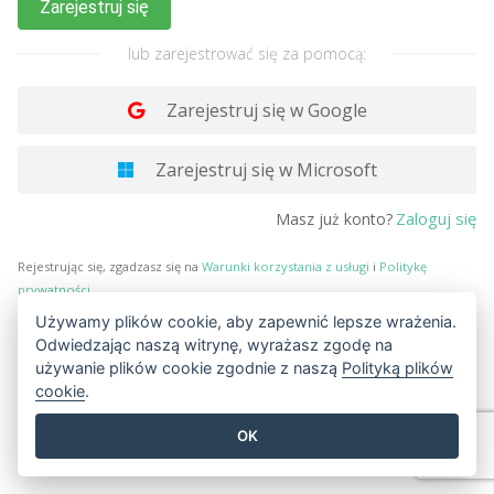
Zarejestruj się
lub zarejestrować się za pomocą:
Zarejestruj się w Google
Zarejestruj się w Microsoft
Zaloguj się
Masz już konto?
Rejestrując się, zgadzasz się na
Warunki korzystania z usługi
i
Politykę
prywatności
.
Używamy plików cookie, aby zapewnić lepsze wrażenia.
Odwiedzając naszą witrynę, wyrażasz zgodę na
używanie plików cookie zgodnie z naszą
Polityką plików
cookie
.
OK