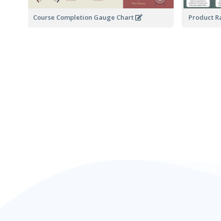
Course Completion Gauge Chart
Product R