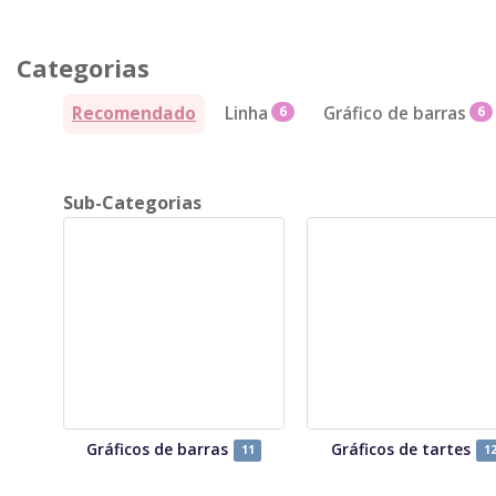
Categorias
Recomendado
Linha
6
Gráfico de barras
6
Sub-Categorias
Gráficos de barras
Gráficos de tartes
11
1