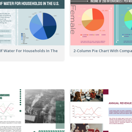
Of Water For Households In The
2-Column Pie Chart With Comp