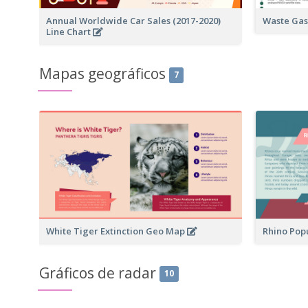
Annual Worldwide Car Sales (2017-2020)
Waste Gas
Line Chart
Mapas geográficos
7
White Tiger Extinction Geo Map
Rhino Pop
Gráficos de radar
10