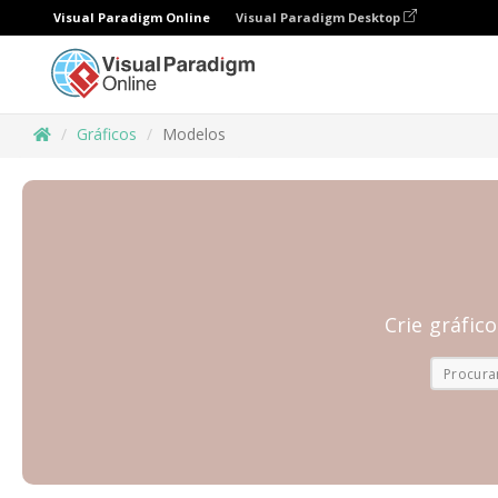
Visual Paradigm Online
Visual Paradigm Desktop
Gráficos
Modelos
Crie gráfic