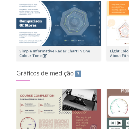
Simple Informative Radar Chart In One
Light Col
Colour Tone
About Fitn
Gráficos de medição
7