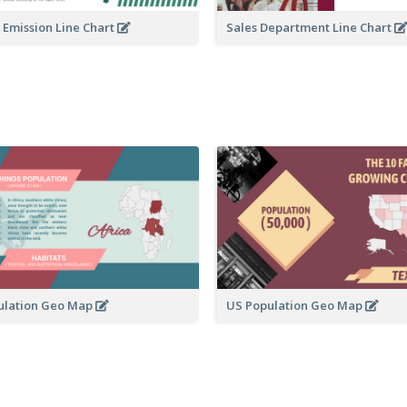
 Emission Line Chart
Sales Department Line Chart
ulation Geo Map
US Population Geo Map