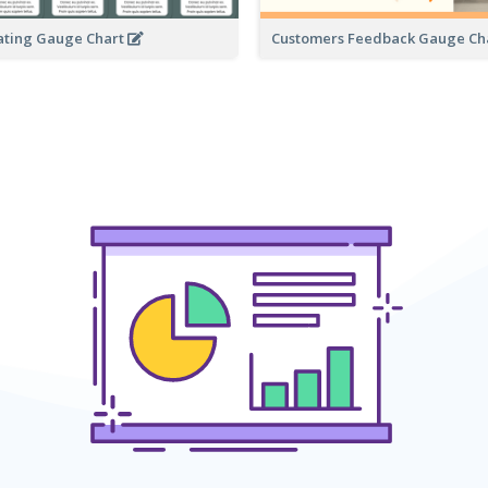
ating Gauge Chart
Customers Feedback Gauge Ch