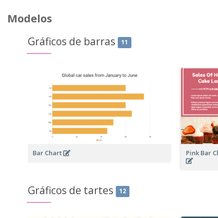
Modelos
Gráficos de barras
11
Bar Chart
Pink Bar C
Gráficos de tartes
12