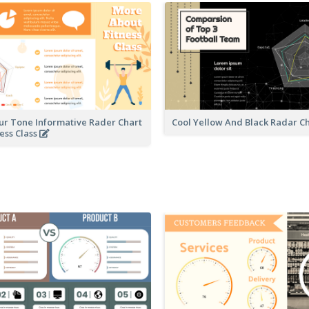
our Tone Informative Rader Chart
Cool Yellow And Black Radar C
ess Class