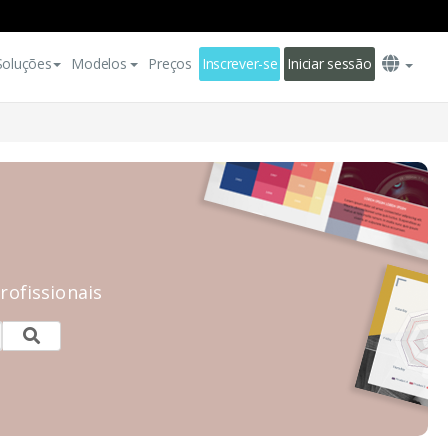
Soluções
Modelos
Preços
Inscrever-se
Iniciar sessão
rofissionais