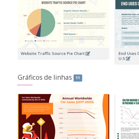
Website Traffic Source Pie Chart
End Uses 
U.S
Gráficos de linhas
11