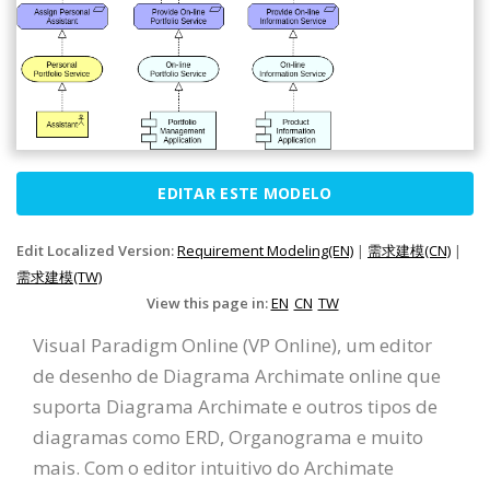
EDITAR ESTE MODELO
Edit Localized Version:
Requirement Modeling(EN)
|
需求建模(CN)
|
需求建模(TW)
View this page in:
EN
CN
TW
Visual Paradigm Online (VP Online), um editor
de desenho de Diagrama Archimate online que
suporta Diagrama Archimate e outros tipos de
diagramas como ERD, Organograma e muito
mais. Com o editor intuitivo do Archimate