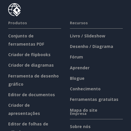
Produtos
Recursos
Conjunto de
Livro / Slideshow
ferramentas PDF
Desenho / Diagrama
Criador de flipbooks
Fórum
Criador de diagramas
Aprender
Ferramenta de desenho
Blogue
gráfico
Conhecimento
Editor de documentos
Ferramentas gratuitas
Criador de
Mapa do site
apresentações
Empresa
Editor de folhas de
Sobre nós