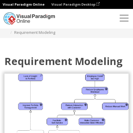
Visual Paradigm Online
Visual Paradigm Desktop
Diagramas
Modelos
Diagrama Archimate
Requirement Modeling
Requirement Modeling