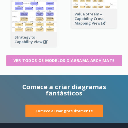
Value Stream –
Capability Cross
Mapping View
Strategy to
Capability View
VER TODOS OS MODELOS DIAGRAMA ARCHIMATE
Comece a criar diagramas
fantásticos
Comece a usar gratuitamente