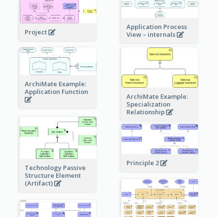
Application Process
Project
View – internals
ArchiMate Example:
Application Function
ArchiMate Example:
Specialization
Relationship
Principle 2
Technology Passive
Structure Element
(Artifact)