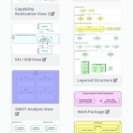
Capability
Realization View 2
EAI / ESB View
Layered Structure
SWOT Analysis View
Work Package