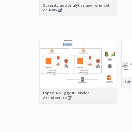
Security and analytics environment
on AWS
Git
Expedia Suggest Service
Architecture