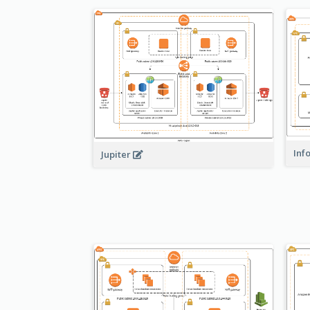
Inf
Jupiter