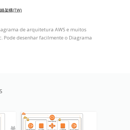
絡架構(TW)
diagrama de arquitetura AWS e muitos
c. Pode desenhar facilmente o Diagrama
S