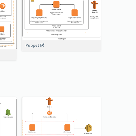
Puppet