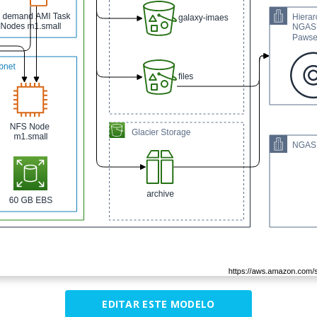
EDITAR ESTE MODELO