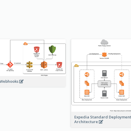
 Webhooks
Expedia Standard Deploymen
Architecture