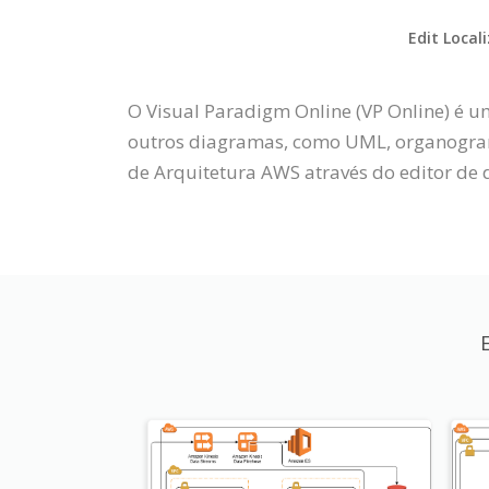
Edit Local
O Visual Paradigm Online (VP Online) é 
outros diagramas, como UML, organograma
de Arquitetura AWS através do editor de d