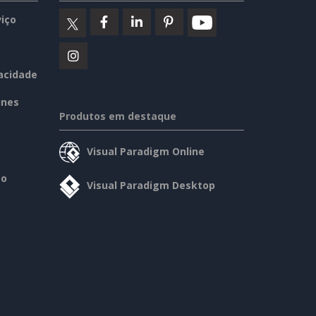
iço
vacidade
ines
Produtos em destaque
Visual Paradigm Online
so
Visual Paradigm Desktop