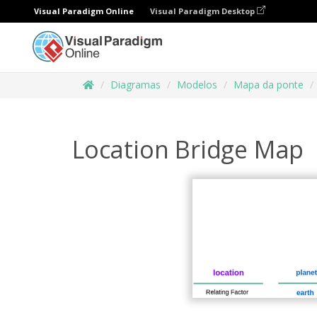
Visual Paradigm Online
Visual Paradigm Desktop
Diagramas
Modelos
Mapa da ponte
Location Bridge Map