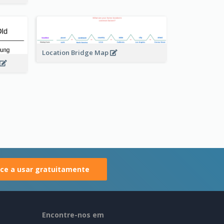
Location Bridge Map
e a usar gratuitamente
Encontre-nos em