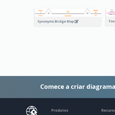
Fou
Synonyms Bridge Map
Comece a criar diagrama
Produtos
Recurs