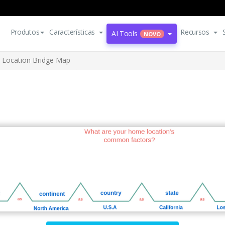
Produtos
Características
Recursos
AI Tools
NOVO
Location Bridge Map