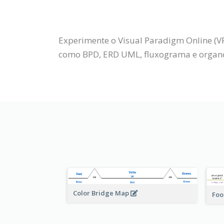
Experimente o Visual Paradigm Online (V
como BPD, ERD UML, fluxograma e organog
Color Bridge Map
Foo