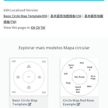
Edit Localized Version:
Basic Circle Map Template(EN)
|
基本圆形地图模板(CN)
|
基本圓形地圖
模板(TW)
View this page in:
EN
CN
TW
Explorar mais modelos Mapa circular
Basic Circle Map
Circle Map Red Rose
Template
Example