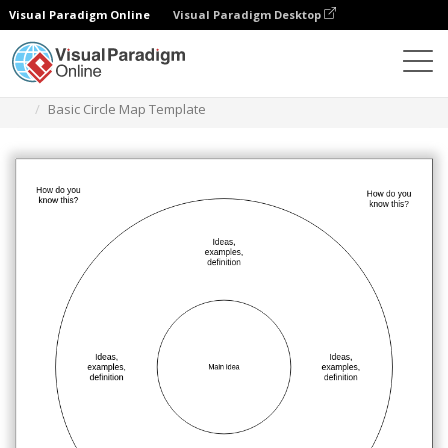
Visual Paradigm Online
Visual Paradigm Desktop
Diagramas
Modelos
Mapa circular
Basic Circle Map Template