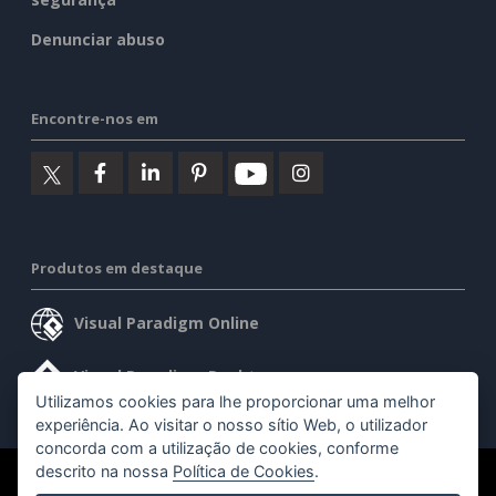
Denunciar abuso
Encontre-nos em
Produtos em destaque
Visual Paradigm Online
Visual Paradigm Desktop
Utilizamos cookies para lhe proporcionar uma melhor
experiência. Ao visitar o nosso sítio Web, o utilizador
concorda com a utilização de cookies, conforme
descrito na nossa
Política de Cookies
.
©2026 by Visual Paradigm. Todos os direitos reservados.