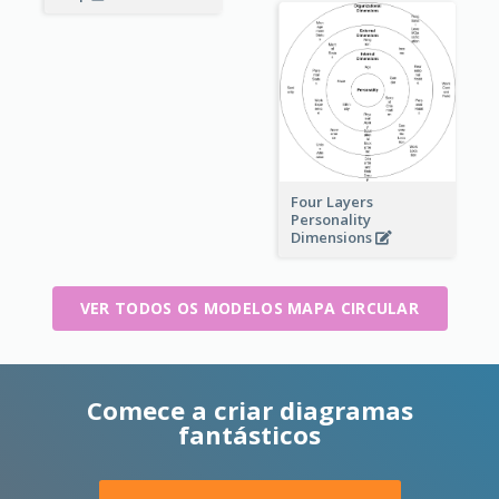
Four Layers
Personality
Dimensions
VER TODOS OS MODELOS MAPA CIRCULAR
Comece a criar diagramas
fantásticos