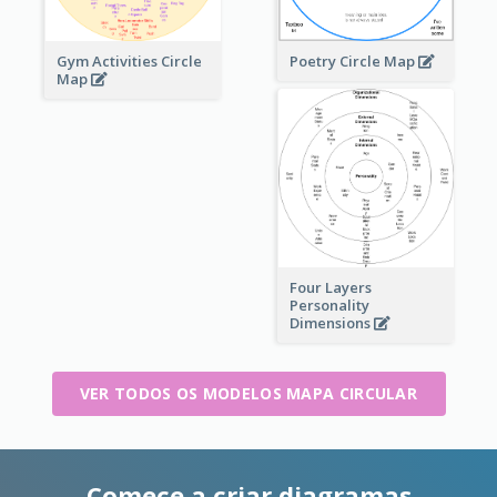
Gym Activities Circle
Poetry Circle Map
Map
Four Layers
Personality
Dimensions
VER TODOS OS MODELOS MAPA CIRCULAR
Comece a criar diagramas