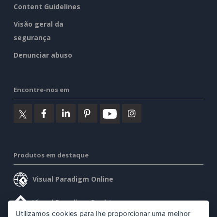
Content Guidelines
Visão geral da
segurança
Denunciar abuso
Encontre-nos em
Produtos em destaque
Visual Paradigm Online
Visual Paradigm Desktop
Utilizamos cookies para lhe proporcionar uma melhor