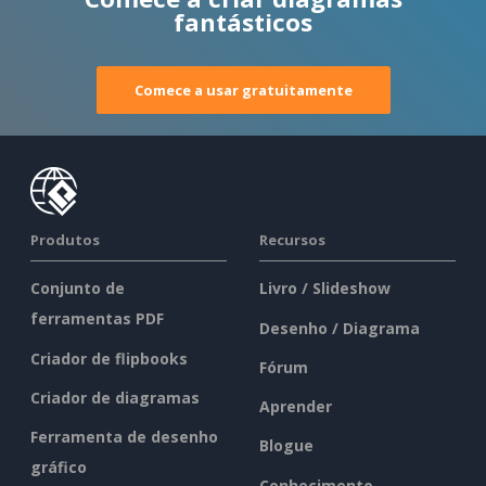
fantásticos
Comece a usar gratuitamente
Produtos
Recursos
Conjunto de
Livro / Slideshow
ferramentas PDF
Desenho / Diagrama
Criador de flipbooks
Fórum
Criador de diagramas
Aprender
Ferramenta de desenho
Blogue
gráfico
Conhecimento