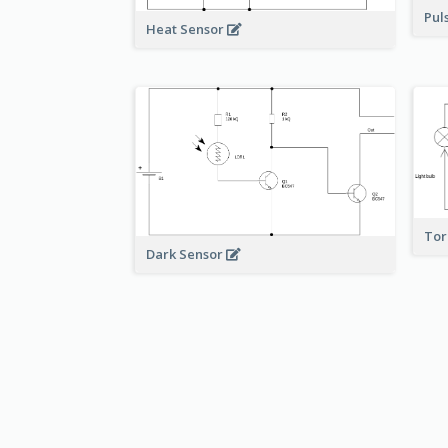
Pul
Heat Sensor
To
Dark Sensor