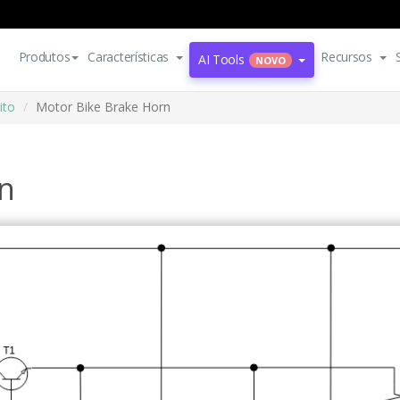
Produtos
Características
Recursos
AI Tools
NOVO
ito
Motor Bike Brake Horn
n