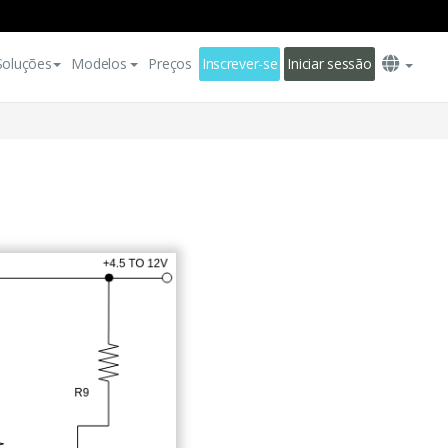
Soluções
Modelos
Preços
Inscrever-se
Iniciar sessão