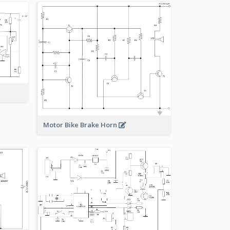
Motor Bike Brake Horn