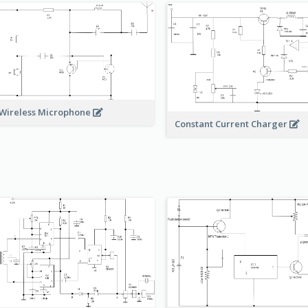
Wireless Microphone
Constant Current Charger