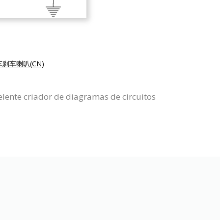
刹车喇叭(CN)
ente criador de diagramas de circuitos