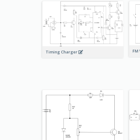
FM 
Timing Charger